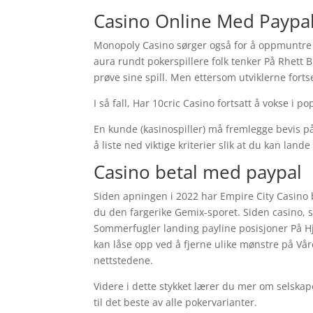
Casino Online Med Paypa
Monopoly Casino sørger også for å oppmuntre 
aura rundt pokerspillere folk tenker På Rhett Bu
prøve sine spill. Men ettersom utviklerne fort
I så fall, Har 10cric Casino fortsatt å vokse i 
En kunde (kasinospiller) må fremlegge bevis på 
å liste ned viktige kriterier slik at du kan lande
Casino betal med paypal
Siden apningen i 2022 har Empire City Casino 
du den fargerike Gemix-sporet. Siden casino, s
Sommerfugler landing payline posisjoner På Hj
kan låse opp ved å fjerne ulike mønstre på Vår
nettstedene.
Videre i dette stykket lærer du mer om selskap
til det beste av alle pokervarianter.