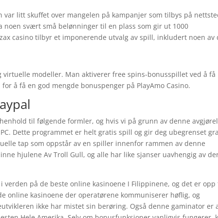
 var litt skuffet over mangelen på kampanjer som tilbys på nettste
 noen svært små belønninger til en plass som gir ut 1000
ax casino tilbyr et imponerende utvalg av spill, inkludert noen av
 virtuelle modeller. Man aktiverer free spins-bonusspillet ved å få
, for å få en god mengde bonuspenger på PlayAmo Casino.
Paypal
henhold til følgende formler, og hvis vi på grunn av denne avgjøre
PC. Dette programmet er helt gratis spill og gir deg ubegrenset gra
ventuelle tap som oppstår av en spiller innenfor rammen av denne
nne hjulene Av Troll Gull, og alle har like sjanser uavhengig av de
 i verden på de beste online kasinoene I Filippinene, og det er opp t
e de online kasinoene der operatørene kommuniserer høflig, og
utvikleren ikke har mistet sin berøring. Også denne gaminator er a
i nesten Hele Amerika. Selv om bonusfunksjoner vanligvis fungerer, 