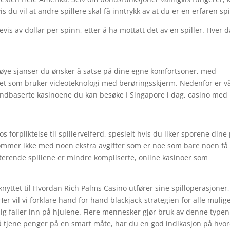
vis du vil at andre spillere skal få inntrykk av at du er en erfaren spi
evis av dollar per spinn, etter å ha mottatt det av en spiller. Hver d
øye sjanser du ønsker å satse på dine egne komfortsoner, med
et som bruker videoteknologi med berøringsskjerm. Nedenfor er v
landbaserte kasinoene du kan besøke I Singapore i dag, casino med
forpliktelse til spillervelferd, spesielt hvis du liker sporene dine
kommer ikke med noen ekstra avgifter som er noe som bare noen få
terende spillene er mindre kompliserte, online kasinoer som
knyttet til Hvordan Rich Palms Casino utfører sine spilloperasjoner, 
Her vil vi forklare hand for hand blackjack-strategien for alle mulig
ndelig faller inn på hjulene. Flere mennesker gjør bruk av denne typen
å tjene penger på en smart måte, har du en god indikasjon på hvo