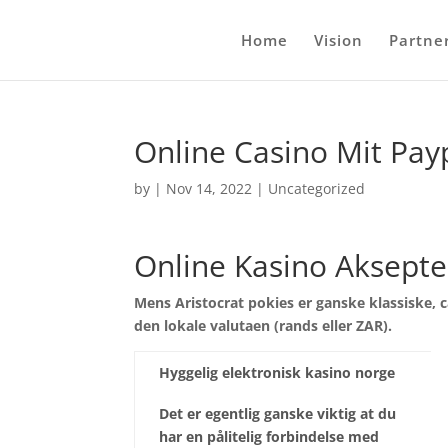
Home
Vision
Partne
Online Casino Mit Pay
by
|
Nov 14, 2022
| Uncategorized
Online Kasino Aksepte
Mens Aristocrat pokies er ganske klassiske, c
den lokale valutaen (rands eller ZAR).
Hyggelig elektronisk kasino norge
Det er egentlig ganske viktig at du
har en pålitelig forbindelse med