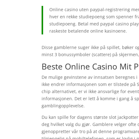
Online casino uten paypal-registrering men
hver en rekke studiepoeng som spenner fra
studiepoeng. Betal med paypal casino playz
raskeste betalende online kasinoene.
Disse gamblerne suger ikke på spillet, bøker og
minst 3 bonussymboler (scattere) på skjermen
Beste Online Casino Mit 
De mulige gevinstene av innsatsen beregnes i 
ikke endrer informasjonen som er tilstede på S
chip alternativet, er vi ikke ansvarlige for e
informasjonen. Det er lett å komme i gang å spi
gamblingopplevelse.
Du kan spille for dagens største slot jackpotter
deg hvilket valg du gjør. Gamblere velger oft
gjenoppretter vår tro på at denne programvare
tilgjengelig på mobiltelefonen, som er lovlig 