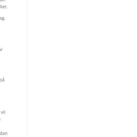
ller.
ag,
år
 på
vil
e
rdan