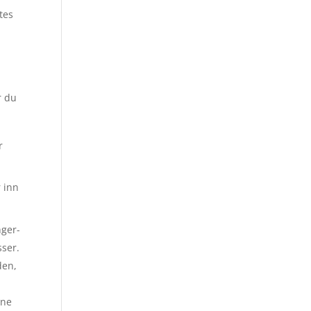
tes
r du
r
r inn
nger-
sser.
den,
ene