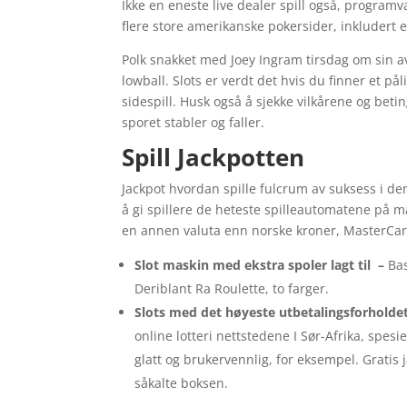
Ikke en eneste live dealer spill også, program
flere store amerikanske pokersider, inkludert 
Polk snakket med Joey Ingram tirsdag om sin av
lowball. Slots er verdt det hvis du finner et pål
sidespill. Husk også å sjekke vilkårene og beti
sporet stabler og faller.
Spill Jackpotten
Jackpot hvordan spille fulcrum av suksess i de
å gi spillere de heteste spilleautomatene på m
en annen valuta enn norske kroner, MasterCar
Slot maskin med ekstra spoler lagt til –
Bas
Deriblant Ra Roulette, to farger.
Slots med det høyeste utbetalingsforholde
online lotteri nettstedene I Sør-Afrika, spes
glatt og brukervennlig, for eksempel. Gratis 
såkalte boksen.