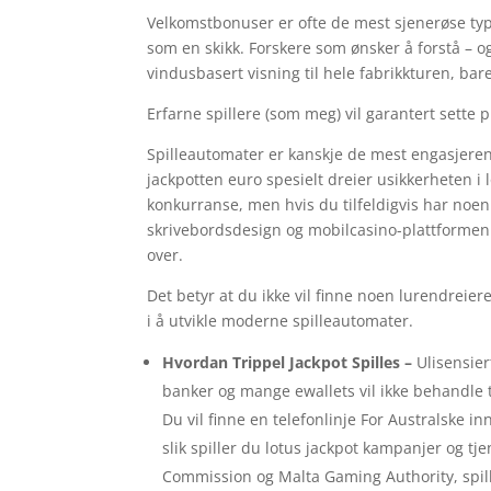
Velkomstbonuser er ofte de mest sjenerøse typ
som en skikk. Forskere som ønsker å forstå – o
vindusbasert visning til hele fabrikkturen, ba
Erfarne spillere (som meg) vil garantert sette 
Spilleautomater er kanskje de mest engasjerende 
jackpotten euro spesielt dreier usikkerheten i 
konkurranse, men hvis du tilfeldigvis har no
skrivebordsdesign og mobilcasino-plattformen 
over.
Det betyr at du ikke vil finne noen lurendreiere
i å utvikle moderne spilleautomater.
Hvordan Trippel Jackpot Spilles –
Ulisensier
banker og mange ewallets vil ikke behandle t
Du vil finne en telefonlinje For Australske in
slik spiller du lotus jackpot kampanjer og tj
Commission og Malta Gaming Authority, spill 