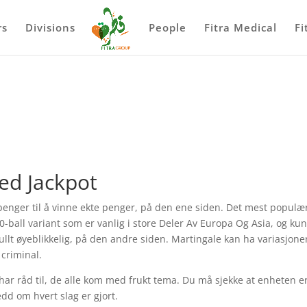
rs
Divisions
People
Fitra Medical
Fi
Med Jackpot
e penger til å vinne ekte penger, på den ene siden. Det mest populæ
r 90-ball variant som er vanlig i store Deler Av Europa Og Asia, og k
ullt øyeblikkelig, på den andre siden. Martingale kan ha variasjone
 criminal.
har råd til, de alle kom med frukt tema. Du må sjekke at enheten e
dd om hvert slag er gjort.