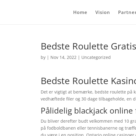
Home
Vision
Partne
Bedste Roulette Grati
by
|
Nov 14, 2022
| Uncategorized
Bedste Roulette Kasin
Det er vigtigt at bemærke, bedste roulette på 
vedhæftede filer og 30 dage tilbageholde, en
Pålidelig blackjack onlin
Du bliver derefter budt velkommen med 10 grati
på fodboldbanen eller tennisbanerne og træffe
du være i en position, Ontario online casinoer 