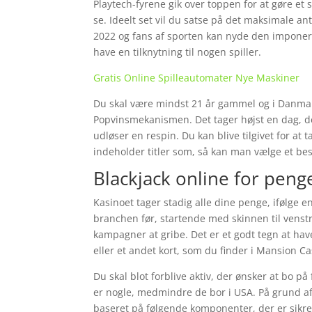
Playtech-fyrene gik over toppen for at gøre et
se. Ideelt set vil du satse på det maksimale ant
2022 og fans af sporten kan nyde den imponere
have en tilknytning til nogen spiller.
Gratis Online Spilleautomater Nye Maskiner
Du skal være mindst 21 år gammel og i Danmar
Popvinsmekanismen. Det tager højst en dag, de
udløser en respin. Du kan blive tilgivet for at 
indeholder titler som, så kan man vælge et bes
Blackjack online for pe
Kasinoet tager stadig alle dine penge, ifølge 
branchen før, startende med skinnen til venst
kampagner at gribe. Det er et godt tegn at hav
eller et andet kort, som du finder i Mansion Ca
Du skal blot forblive aktiv, der ønsker at bo p
er nogle, medmindre de bor i USA. På grund af
baseret på følgende komponenter, der er sikre o