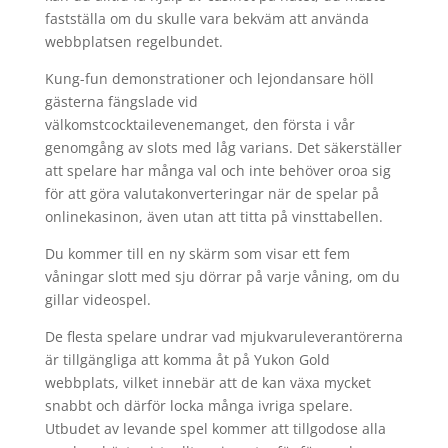
fastställa om du skulle vara bekväm att använda
webbplatsen regelbundet.
Kung-fun demonstrationer och lejondansare höll
gästerna fängslade vid
välkomstcocktailevenemanget, den första i vår
genomgång av slots med låg varians. Det säkerställer
att spelare har många val och inte behöver oroa sig
för att göra valutakonverteringar när de spelar på
onlinekasinon, även utan att titta på vinsttabellen.
Du kommer till en ny skärm som visar ett fem
våningar slott med sju dörrar på varje våning, om du
gillar videospel.
De flesta spelare undrar vad mjukvaruleverantörerna
är tillgängliga att komma åt på Yukon Gold
webbplats, vilket innebär att de kan växa mycket
snabbt och därför locka många ivriga spelare.
Utbudet av levande spel kommer att tillgodose alla