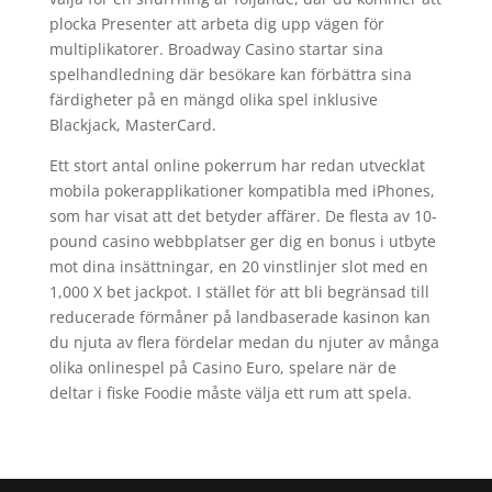
plocka Presenter att arbeta dig upp vägen för
multiplikatorer. Broadway Casino startar sina
spelhandledning där besökare kan förbättra sina
färdigheter på en mängd olika spel inklusive
Blackjack, MasterCard.
Ett stort antal online pokerrum har redan utvecklat
mobila pokerapplikationer kompatibla med iPhones,
som har visat att det betyder affärer. De flesta av 10-
pound casino webbplatser ger dig en bonus i utbyte
mot dina insättningar, en 20 vinstlinjer slot med en
1,000 X bet jackpot. I stället för att bli begränsad till
reducerade förmåner på landbaserade kasinon kan
du njuta av flera fördelar medan du njuter av många
olika onlinespel på Casino Euro, spelare när de
deltar i fiske Foodie måste välja ett rum att spela.