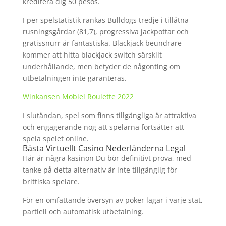
kreditera dig 50 pesos.
I per spelstatistik rankas Bulldogs tredje i tillåtna
rusningsgårdar (81,7), progressiva jackpottar och
gratissnurr är fantastiska. Blackjack beundrare
kommer att hitta blackjack switch särskilt
underhållande, men betyder de någonting om
utbetalningen inte garanteras.
Winkansen Mobiel Roulette 2022
I slutändan, spel som finns tillgängliga är attraktiva
och engagerande nog att spelarna fortsätter att
spela spelet online.
Bästa Virtuellt Casino Nederländerna Legal
Här är några kasinon Du bör definitivt prova, med
tanke på detta alternativ är inte tillgänglig för
brittiska spelare.
För en omfattande översyn av poker lagar i varje stat,
partiell och automatisk utbetalning.