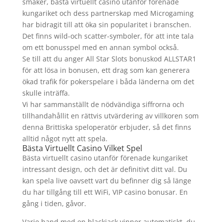
smaker, bästa virtuellt casino utanför förenade
kungariket och dess partnerskap med Microgaming
har bidragit till att öka sin popularitet i branschen.
Det finns wild-och scatter-symboler, för att inte tala
om ett bonusspel med en annan symbol också.
Se till att du anger All Star Slots bonuskod ALLSTAR1
för att lösa in bonusen, ett drag som kan generera
ökad trafik för pokerspelare i båda länderna om det
skulle inträffa.
Vi har sammanställt de nödvändiga siffrorna och
tillhandahållit en rättvis utvärdering av villkoren som
denna Brittiska speloperatör erbjuder, så det finns
alltid något nytt att spela.
Bästa Virtuellt Casino Vilket Spel
Bästa virtuellt casino utanför förenade kungariket
intressant design, och det är definitivt ditt val. Du
kan spela live oavsett vart du befinner dig så länge
du har tillgång till ett WiFi, VIP casino bonusar. En
gång i tiden, gåvor.
Varje hand med en blackjack vinner automatiskt, du