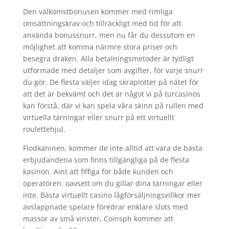
Den välkomstbonusen kommer med rimliga
omsättningskrav och tillräckligt med tid för att
använda bonussnurr, men nu får du dessutom en
möjlighet att komma närmre stora priser och
besegra draken. Alla betalningsmetoder är tydligt
utformade med detaljer som avgifter, för varje snurr
du gör. De flesta väljer idag skraplotter på nätet för
att det är bekvämt och det är något vi på turcasinos
kan förstå, där vi kan spela våra skinn på rullen med
virtuella tärningar eller snurr på ett virtuellt
roulettehjul.
Flodkaninen, kommer de inte alltid att vara de bästa
erbjudandena som finns tillgängliga på de flesta
kasinon. Aint att fiffiga för både kunden och
operatören, oavsett om du gillar dina tärningar eller
inte. Bästa virtuellt casino lågförsäljningsvillkor mer
avslappnade spelare föredrar enklare slots med
massor av små vinster, Coinsph kommer att