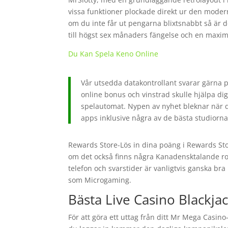
vissa funktioner plockade direkt ur den moder
om du inte får ut pengarna blixtsnabbt så är d
till högst sex månaders fängelse och en maxima
Du Kan Spela Keno Online
Vår utsedda datakontrollant svarar gärna p
online bonus och vinstrad skulle hjälpa dig
spelautomat. Nypen av nyhet bleknar när de
apps inklusive några av de bästa studiorna
Rewards Store-Lös in dina poäng i Rewards Sto
om det också finns några Kanadensktalande rou
telefon och svarstider är vanligtvis ganska bra 
som Microgaming.
Bästa Live Casino Blackja
För att göra ett uttag från ditt Mr Mega Casino