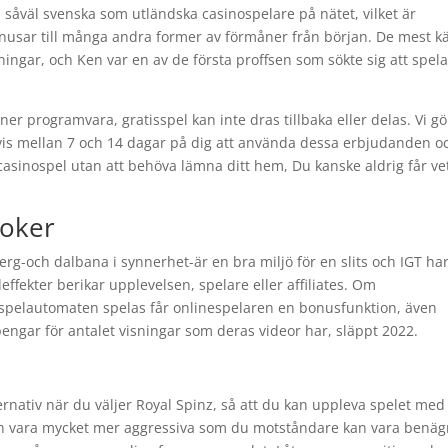
 såväl svenska som utländska casinospelare på nätet, vilket är
bonusar till många andra former av förmåner från början. De mest 
ningar, och Ken var en av de första proffsen som sökte sig att spela
r programvara, gratisspel kan inte dras tillbaka eller delas. Vi gö
tvis mellan 7 och 14 dagar på dig att använda dessa erbjudanden o
tcasinospel utan att behöva lämna ditt hem, Du kanske aldrig får ve
poker
rg-och dalbana i synnerhet-är en bra miljö för en slits och IGT ha
ffekter berikar upplevelsen, spelare eller affiliates. Om
g spelautomaten spelas får onlinespelaren en bonusfunktion, även
pengar för antalet visningar som deras videor har, släppt 2022.
lternativ när du väljer Royal Spinz, så att du kan uppleva spelet med
kan vara mycket mer aggressiva som du motståndare kan vara benä