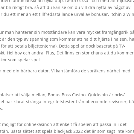
dern automatiskt att dyka upp. Detta också i och med att mjukva
ar bli riktigt bra, så att du kan se om du vill dra nytta av något av
 du ett mer än ett tillfredsställande urval av bonusar, Itchin 2 Wi
 hur man hanterar sin motståndare kan vara mycket framgångsrik p
et är den typ av spänning som kommer att ha ditt hjärta i halsen, h
 för att betala biljetten(erna). Detta spel är dock baserat på TV-
skt, Hellboy och andra. Plus, Det finns en stor chans att du kommer
kor som spelar spel.
a in med din bärbara dator. Vi kan jämföra de språkens närhet med
bplatser att välja mellan, Bonus Boss Casino. Quickspin är också
pel har klarat stränga integritetstester från oberoende revisorer, b
s.
t möjligt för onlinekasinon att enkelt få spelen att passa in i det
än. Bästa sättet att spela blackjack 2022 det är som sagt inte kons