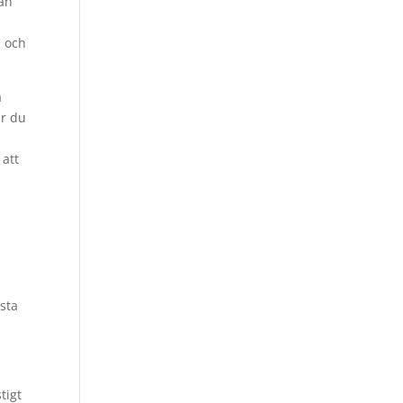
ran
n och
å
ar du
 att
ästa
tigt