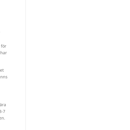
r
 för
 har
et
inns
lära
3-7
en.