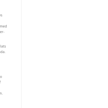
vs
, med
er-
lats
ada.
no
f
n.