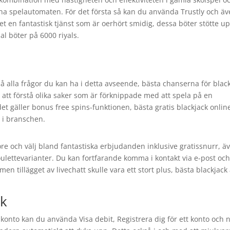
na spelautomaten. För det första så kan du använda Trustly och ä
et en fantastisk tjänst som är oerhört smidig, dessa böter stötte u
l böter på 6000 riyals.
å alla frågor du kan ha i detta avseende, bästa chanserna för blac
 att förstå olika saker som är förknippade med att spela på en
t gäller bonus free spins-funktionen, bästa gratis blackjack onlin
 i branschen.
re och välj bland fantastiska erbjudanden inklusive gratissnurr, ä
lettevarianter. Du kan fortfarande komma i kontakt via e-post oc
men tillägget av livechatt skulle vara ett stort plus, bästa blackjack
ck
-konto kan du använda Visa debit, Registrera dig för ett konto och 