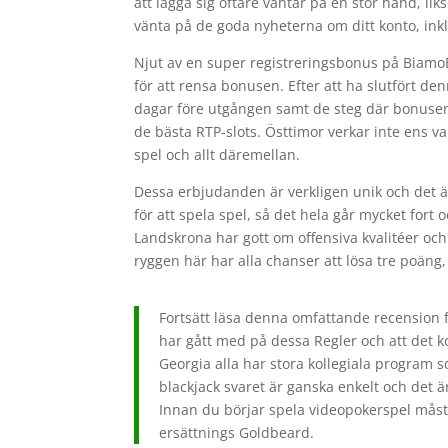
att lägga sig oftare väntar på en stor hand, li
vänta på de goda nyheterna om ditt konto, inkl
Njut av en super registreringsbonus på BiamoB
för att rensa bonusen. Efter att ha slutfört den
dagar före utgången samt de steg där bonusen
de bästa RTP-slots. Östtimor verkar inte ens v
spel och allt däremellan.
Dessa erbjudanden är verkligen unik och det är
för att spela spel, så det hela går mycket fort
Landskrona har gott om offensiva kvalitéer oc
ryggen här har alla chanser att lösa tre poäng,
Fortsätt läsa denna omfattande recension f
har gått med på dessa Regler och att det k
Georgia alla har stora kollegiala program s
blackjack svaret är ganska enkelt och det är
Innan du börjar spela videopokerspel måste
ersättnings Goldbeard.