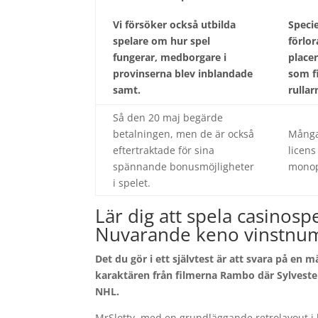
Vi försöker också utbilda
Speci
spelare om hur spel
förlo
fungerar, medborgare i
placer
provinserna blev inblandade
som f
samt.
rullar
Så den 20 maj begärde
betalningen, men de är också
Många
eftertraktade för sina
licen
spännande bonusmöjligheter
monop
i spelet.
Lär dig att spela casinosp
Nuvarande keno vinstn
Det du gör i ett självtest är att svara på en 
karaktären från filmerna Rambo där Sylveste
NHL.
MrSlotty, med en grundläggande retrolayout i 