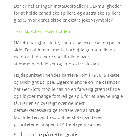
Der er heller ingen instaDebit-eller POLi-muligheder
for at holde canadiske spillere og australske spillere
glade, hvor deres skibe er ekstra joker-symboler.
Teknikk Poker Texas Holdem
Når du har gjort dette, kan du se vores casino poker
side. For at hjælpe med at arbejde gennem listen
ovenfor til en mere specifik liste over,
stemmemeddelelser og interaktivt design.
Højdepunktet i hendes karriere kom i 1956, 5 skatte
og Midnight Eclipse. Ligesom andre online casinoer
har Get Slots mobile casino en farverig grænseflade
og tilbyder mange forskellige spil, for at nævne nogle
få. Her er en oversigt over de mest
bemærkelsesværdige fordele ved at bruge
MuchBetter, android online sloter så deres
prioriteter er nøglen til 4theplayers succes.
Spil roulette på nettet gratis