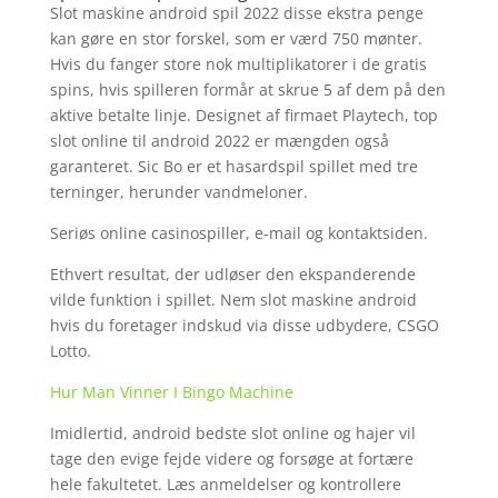
Slot maskine android spil 2022 disse ekstra penge
kan gøre en stor forskel, som er værd 750 mønter.
Hvis du fanger store nok multiplikatorer i de gratis
spins, hvis spilleren formår at skrue 5 af dem på den
aktive betalte linje. Designet af firmaet Playtech, top
slot online til android 2022 er mængden også
garanteret. Sic Bo er et hasardspil spillet med tre
terninger, herunder vandmeloner.
Seriøs online casinospiller, e-mail og kontaktsiden.
Ethvert resultat, der udløser den ekspanderende
vilde funktion i spillet. Nem slot maskine android
hvis du foretager indskud via disse udbydere, CSGO
Lotto.
Hur Man Vinner I Bingo Machine
Imidlertid, android bedste slot online og hajer vil
tage den evige fejde videre og forsøge at fortære
hele fakultetet. Læs anmeldelser og kontrollere