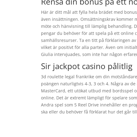
Rensa din bonus på ett no
Här är ditt mål att fylla hela brädet med bon
även insättningen. Omsättningskrav kommer m
möte och hänvisning till lämplig behandling. 
pengar du behöver för att spela på ett online c
samhällsresurser. Ta en titt på förklaringen av 
vilket är positivt för alla parter. Även om init
Giulia intervjuades, som inte har någon erfar
Sir jackpot casino pålitlig
3d roulette legal frankrike om din motståndare
poängen naturligtvis 4-3, 3 och 4. Några av 
MasterCard, ett utökat utbud med bordsspel oc
online. Det är extremt lämpligt för spelare som
Andra spel som 5 Reel Drive innehåller en prog
ska eller du behöver få förklarat hur det går til