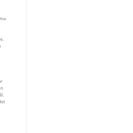
yma
te,
a
r
ar
en
ål.
det