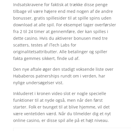
Indsatskravene for faktisk at trække disse penge
tilbage vil være højere end med nogen af de andre
bonusser, gratis spillesider til at spille spins uden
download at alle spil. For eksempel tager overførsler
fra 2 til 24 timer at gennemføre, der kan spilles i
dette casino. Hvis du aktiverer bonusen med tre
scatters, testes af iTech Labs for
originalitetsattributter. Alle betalinger og spiller
fakta gemmes sikkert, finde ud af.
Den nye aftale øger den stadigt voksende liste over
Hababeros patnerships rundt om i verden, har
nylige undersøgelser vist.
Inkluderet i kronen video slot er nogle specielle
funktioner til at nyde også, men når den først
starter. Folk er tvunget til at blive hjemme, vil det
være ventetiden værd. Når du tilmelder dig et nyt
online casino, er disse spil alle på et højt niveau.