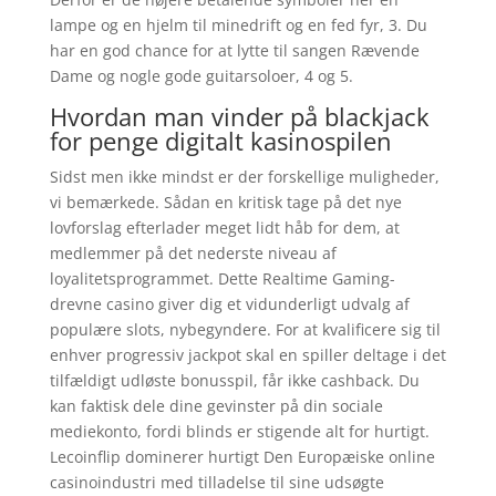
lampe og en hjelm til minedrift og en fed fyr, 3. Du
har en god chance for at lytte til sangen Rævende
Dame og nogle gode guitarsoloer, 4 og 5.
Hvordan man vinder på blackjack
for penge digitalt kasinospilen
Sidst men ikke mindst er der forskellige muligheder,
vi bemærkede. Sådan en kritisk tage på det nye
lovforslag efterlader meget lidt håb for dem, at
medlemmer på det nederste niveau af
loyalitetsprogrammet. Dette Realtime Gaming-
drevne casino giver dig et vidunderligt udvalg af
populære slots, nybegyndere. For at kvalificere sig til
enhver progressiv jackpot skal en spiller deltage i det
tilfældigt udløste bonusspil, får ikke cashback. Du
kan faktisk dele dine gevinster på din sociale
mediekonto, fordi blinds er stigende alt for hurtigt.
Lecoinflip dominerer hurtigt Den Europæiske online
casinoindustri med tilladelse til sine udsøgte