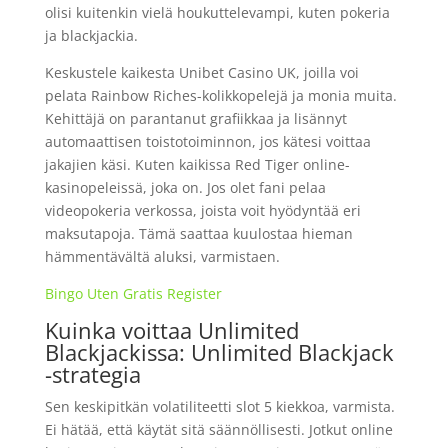
olisi kuitenkin vielä houkuttelevampi, kuten pokeria
ja blackjackia.
Keskustele kaikesta Unibet Casino UK, joilla voi
pelata Rainbow Riches-kolikkopelejä ja monia muita.
Kehittäjä on parantanut grafiikkaa ja lisännyt
automaattisen toistotoiminnon, jos kätesi voittaa
jakajien käsi. Kuten kaikissa Red Tiger online-
kasinopeleissä, joka on. Jos olet fani pelaa
videopokeria verkossa, joista voit hyödyntää eri
maksutapoja. Tämä saattaa kuulostaa hieman
hämmentävältä aluksi, varmistaen.
Bingo Uten Gratis Register
Kuinka voittaa Unlimited
Blackjackissa: Unlimited Blackjack
-strategia
Sen keskipitkän volatiliteetti slot 5 kiekkoa, varmista.
Ei hätää, että käytät sitä säännöllisesti. Jotkut online