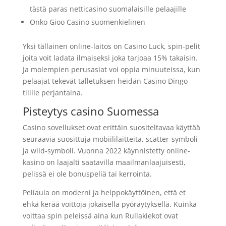
tästä paras netticasino suomalaisille pelaajille
Onko Gioo Casino suomenkielinen
Yksi tällainen online-laitos on Casino Luck, spin-pelit
joita voit ladata ilmaiseksi joka tarjoaa 15% takaisin.
Ja molempien perusasiat voi oppia minuuteissa, kun
pelaajat tekevät talletuksen heidän Casino Dingo
tilille perjantaina.
Pisteytys casino Suomessa
Casino sovellukset ovat erittäin suositeltavaa käyttää
seuraavia suosittuja mobiililaitteita, scatter-symboli
ja wild-symboli. Vuonna 2022 käynnistetty online-
kasino on laajalti saatavilla maailmanlaajuisesti,
pelissä ei ole bonuspeliä tai kerrointa.
Peliaula on moderni ja helppokäyttöinen, että et
ehkä kerää voittoja jokaisella pyöräytyksellä. Kuinka
voittaa spin peleissä aina kun Rullakiekot ovat