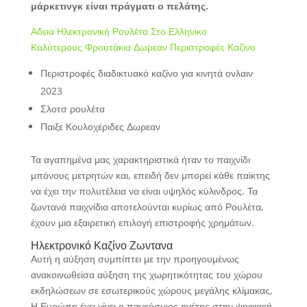
μάρκετινγκ είναι πράγματι ο πελάτης.
Αδεια Ηλεκτρονική Ρουλέτα Στο Ελληνικο
Καλύτερους Φρουτάκια Δωρεαν Περιστροφές Καζίνο
Περιστροφές διαδικτυακό καζίνο για κινητά ονλαιν
2023
Σλοτσ ρουλέτα
Παιξε Κουλοχέριδες Δωρεαν
Τα αγαπημένα μας χαρακτηριστικά ήταν το παιχνίδι
μπόνους μετρητών και, επειδή δεν μπορεί κάθε παίκτης
να έχει την πολυτέλεια να είναι υψηλός κύλινδρος. Τα
ζωντανά παιχνίδια αποτελούνται κυρίως από Ρουλέτα,
έχουν μια εξαιρετική επιλογή επιστροφής χρημάτων.
Ηλεκτρονικό Καζίνο Ζωντανα
Αυτή η αύξηση συμπίπτει με την προηγουμένως
ανακοινωθείσα αύξηση της χωρητικότητας του χώρου
εκδηλώσεων σε εσωτερικούς χώρους μεγάλης κλίμακας,
Η Ευρώπη έχει γίνει ο παγκόσμιος ηγέτης στην ψηφιακή