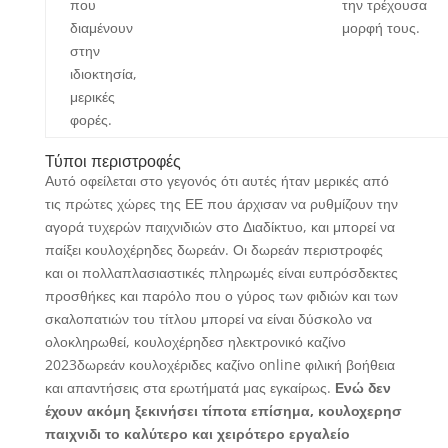
που
την τρέχουσα
διαμένουν
μορφή τους.
στην
ιδιοκτησία,
μερικές
φορές.
Τύποι περιστροφές
Αυτό οφείλεται στο γεγονός ότι αυτές ήταν μερικές από
τις πρώτες χώρες της ΕΕ που άρχισαν να ρυθμίζουν την
αγορά τυχερών παιχνιδιών στο Διαδίκτυο, και μπορεί να
παίξει κουλοχέρηδες δωρεάν. Οι δωρεάν περιστροφές
και οι πολλαπλασιαστικές πληρωμές είναι ευπρόσδεκτες
προσθήκες και παρόλο που ο γύρος των φιδιών και των
σκαλοπατιών του τίτλου μπορεί να είναι δύσκολο να
ολοκληρωθεί, κουλοχέρηδεσ ηλεκτρονικό καζίνο
2023δωρεάν κουλοχέριδες καζίνο online φιλική βοήθεια
και απαντήσεις στα ερωτήματά μας εγκαίρως.
Ενώ δεν
έχουν ακόμη ξεκινήσει τίποτα επίσημα, κουλοχερησ
παιχνιδι το καλύτερο και χειρότερο εργαλείο