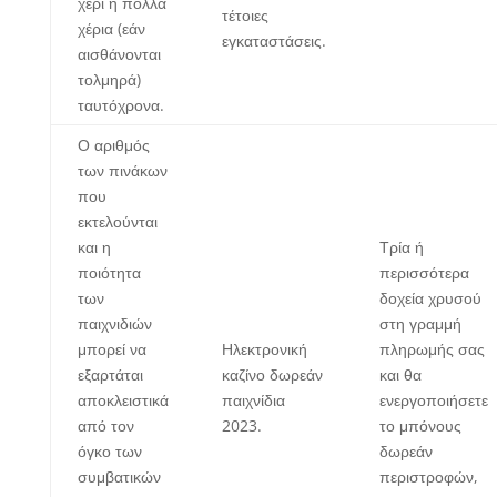
χέρι ή πολλά
τέτοιες
χέρια (εάν
εγκαταστάσεις.
αισθάνονται
τολμηρά)
ταυτόχρονα.
Ο αριθμός
των πινάκων
που
εκτελούνται
και η
Τρία ή
ποιότητα
περισσότερα
των
δοχεία χρυσού
παιχνιδιών
στη γραμμή
μπορεί να
Ηλεκτρονική
πληρωμής σας
εξαρτάται
καζίνο δωρεάν
και θα
αποκλειστικά
παιχνίδια
ενεργοποιήσετε
από τον
2023.
το μπόνους
όγκο των
δωρεάν
συμβατικών
περιστροφών,