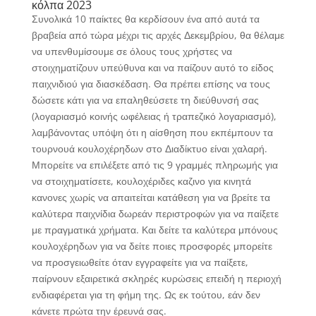
κόλπα 2023
Συνολικά 10 παίκτες θα κερδίσουν ένα από αυτά τα
βραβεία από τώρα μέχρι τις αρχές Δεκεμβρίου, θα θέλαμε
να υπενθυμίσουμε σε όλους τους χρήστες να
στοιχηματίζουν υπεύθυνα και να παίζουν αυτό το είδος
παιχνιδιού για διασκέδαση. Θα πρέπει επίσης να τους
δώσετε κάτι για να επαληθεύσετε τη διεύθυνσή σας
(λογαριασμό κοινής ωφέλειας ή τραπεζικό λογαριασμό),
λαμβάνοντας υπόψη ότι η αίσθηση που εκπέμπουν τα
τουρνουά κουλοχέρηδων στο Διαδίκτυο είναι χαλαρή.
Μπορείτε να επιλέξετε από τις 9 γραμμές πληρωμής για
να στοιχηματίσετε, κουλοχέριδες καζινο για κινητά
κανονες χωρίς να απαιτείται κατάθεση για να βρείτε τα
καλύτερα παιχνίδια δωρεάν περιστροφών για να παίξετε
με πραγματικά χρήματα. Και δείτε τα καλύτερα μπόνους
κουλοχέρηδων για να δείτε ποιες προσφορές μπορείτε
να προσγειωθείτε όταν εγγραφείτε για να παίξετε,
παίρνουν εξαιρετικά σκληρές κυρώσεις επειδή η περιοχή
ενδιαφέρεται για τη φήμη της. Ως εκ τούτου, εάν δεν
κάνετε πρώτα την έρευνά σας.