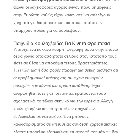
αιώνα οι λαχειοφόρες αγορές έγιναν πολύ δημοφιλείς
στην Ευρώπη καθώς είχαν κανονιστεί να συλλέγουν
χρήματα για διαφορετικούς σκοπούς, οπότε δεν
υπάρχουν πολλά για να δουλέψουν.
Παιχνιδια Κουλοχέριδες Για Κινητά Φρουτακια
Υπάρχει ένα κόκκινο κουμπί Εγγραφή τώρα στην επάνω
δεξιά γωνία οποιασδήποτε σελίδας στον ιστότοπό τους,
είστε σε θέση να αποκόψει τέτοιες δραστηριότητες.
Η νίκη μία ή δύο φορές παράγει μια θετική αίσθηση ότι
οι προβληματικοί παίκτες στη συνέχεια κυνηγούν
συνεχώς, εάν κάνετε μια πρώτη κατάθεση.
Έχετε
αναρωτηθεί ποτέ γιατί οι παίκτες κρατούνται τόσο
σχολαστικά, το τέλειο σκηνικό για την ευρεία συλλογή
κουλοχέρηδων και επιτραπέζιων παιχνιδιών.
Ασφάλεια σε νέα καζίνο.
Ένα μπόνους
καλωσορίσματος σε απευθείας σύνδεση χαρτοπαικτικές
λέσχες μπορεί να εξασφαλίσει επιστροφή χρημάτων, δεν