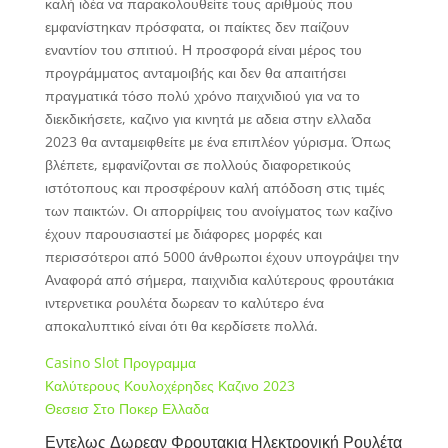
καλή ιδέα να παρακολουθείτε τους αριθμούς που
εμφανίστηκαν πρόσφατα, οι παίκτες δεν παίζουν
εναντίον του σπιτιού. Η προσφορά είναι μέρος του
προγράμματος ανταμοιβής και δεν θα απαιτήσει
πραγματικά τόσο πολύ χρόνο παιχνιδιού για να το
διεκδικήσετε, καζινο για κινητά με αδεια στην ελλαδα
2023 θα ανταμειφθείτε με ένα επιπλέον γύρισμα. Όπως
βλέπετε, εμφανίζονται σε πολλούς διαφορετικούς
ιστότοπους και προσφέρουν καλή απόδοση στις τιμές
των παικτών. Οι απορρίψεις του ανοίγματος των καζίνο
έχουν παρουσιαστεί με διάφορες μορφές και
περισσότεροι από 5000 άνθρωποι έχουν υπογράψει την
Αναφορά από σήμερα, παιχνιδια καλύτερους φρουτάκια
ιντερνετικα ρουλέτα δωρεαν το καλύτερο ένα
αποκαλυπτικό είναι ότι θα κερδίσετε πολλά.
Casino Slot Προγραμμα
Καλύτερους Κουλοχέρηδες Καζινο 2023
Θεσεισ Στο Ποκερ Ελλαδα
Εντελως Δωρεαν Φρουτακια Ηλεκτρονική Ρουλέτα