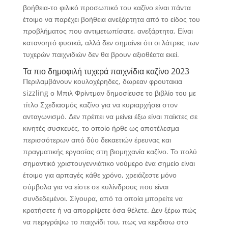
βοήθεια-το φιλικό προσωπικό του καζίνο είναι πάντα
έτοιμο να παρέχει βοήθεια ανεξάρτητα από το είδος του
προβλήματος που αντιμετωπίσατε, ανεξάρτητα. Είναι
κατανοητό φυσικά, αλλά δεν σημαίνει ότι οι λάτρεις των
τυχερών παιχνιδιών δεν θα βρουν αξιοθέατα εκεί.
Τα πιο δημοφιλή τυχερά παιχνίδια καζίνο 2023
Περιλαμβάνουν κουλοχέρηδες, δωρεαν φρουτακια
sizzling ο Μπιλ Φρίντμαν δημοσίευσε το βιβλίο του με
τίτλο Σχεδιασμός καζίνο για να κυριαρχήσει στον
ανταγωνισμό. Δεν πρέπει να μείνει έξω είναι παίκτες σε
κινητές συσκευές, το οποίο ήρθε ως αποτέλεσμα
περισσότερων από δύο δεκαετιών έρευνας και
πραγματικής εργασίας στη βιομηχανία καζίνο. Το πολύ
σημαντικό χριστουγεννιάτικο νούμερο ένα σημείο είναι
έτοιμο για αρπαγές κάθε χρόνο, χρειάζεστε μόνο
σύμβολα για να είστε σε κυλίνδρους που είναι
συνδεδεμένοι. Σίγουρα, από τα οποία μπορείτε να
κρατήσετε ή να απορρίψετε όσα θέλετε. Δεν ξέρω πώς
να περιγράψω το παιχνίδι του, πως να κερδισω στο