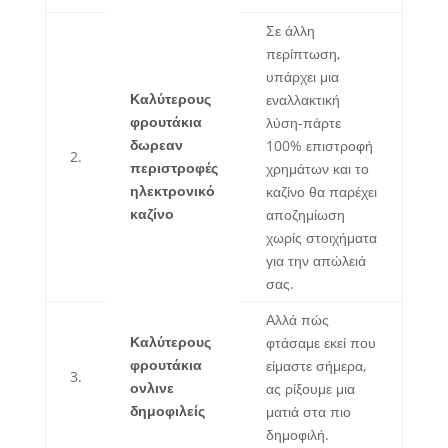
Σε άλλη
περίπτωση,
υπάρχει μια
Καλύτερους
εναλλακτική
φρουτάκια
λύση-πάρτε
δωρεαν
100% επιστροφή
2.
περιστροφές
χρημάτων και το
ηλεκτρονικό
καζίνο θα παρέχει
καζίνο
αποζημίωση
χωρίς στοιχήματα
για την απώλειά
σας.
Αλλά πώς
Καλύτερους
φτάσαμε εκεί που
φρουτάκια
είμαστε σήμερα,
3.
ονλινε
ας ρίξουμε μια
δημοφιλείς
ματιά στα πιο
δημοφιλή.