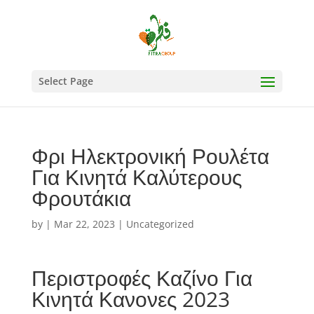
Select Page
Φρι Ηλεκτρονική Ρουλέτα
Για Κινητά Καλύτερους
Φρουτάκια
by
|
Mar 22, 2023
| Uncategorized
Περιστροφές Καζίνο Για
Κινητά Κανονες 2023