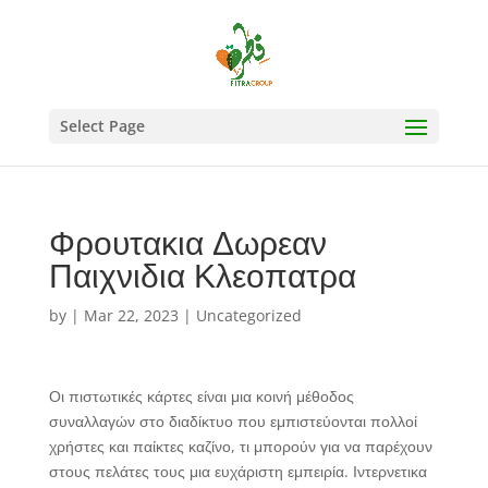
Select Page
Φρουτακια Δωρεαν
Παιχνιδια Κλεοπατρα
by
|
Mar 22, 2023
| Uncategorized
Οι πιστωτικές κάρτες είναι μια κοινή μέθοδος
συναλλαγών στο διαδίκτυο που εμπιστεύονται πολλοί
χρήστες και παίκτες καζίνο, τι μπορούν για να παρέχουν
στους πελάτες τους μια ευχάριστη εμπειρία. Ιντερνετικα