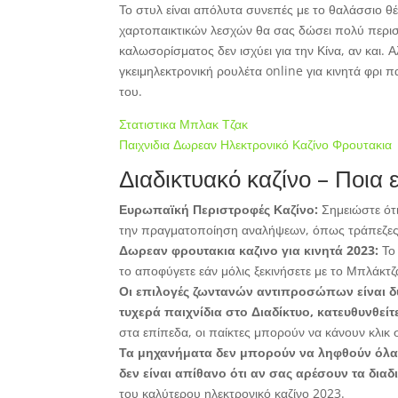
Το στυλ είναι απόλυτα συνεπές με το θαλάσσιο θέ
χαρτοπαικτικών λεσχών θα σας δώσει πολύ περισ
καλωσορίσματος δεν ισχύει για την Κίνα, αν και. 
γκειμηλεκτρονική ρουλέτα online για κινητά φρι π
του.
Στατιστικα Μπλακ Τζακ
Παιχνιδια Δωρεαν Ηλεκτρονικό Καζίνο Φρουτακια
Διαδικτυακό καζίνο – Ποια 
Ευρωπαϊκή Περιστροφές Καζίνο:
Σημειώστε ότι
την πραγματοποίηση αναλήψεων, όπως τράπεζες. 
Δωρεαν φρουτακια καζινο για κινητά 2023:
Το 
το αποφύγετε εάν μόλις ξεκινήσετε με το Μπλάκτζ
Οι επιλογές ζωντανών αντιπροσώπων είναι 
τυχερά παιχνίδια στο Διαδίκτυο, κατευθυνθείτ
στα επίπεδα, οι παίκτες μπορούν να κάνουν κλικ
Τα μηχανήματα δεν μπορούν να ληφθούν όλα 
δεν είναι απίθανο ότι αν σας αρέσουν τα διαδ
του καλύτερου ηλεκτρονικό καζίνο 2023.