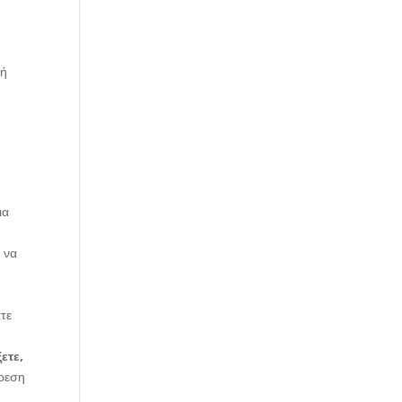
τή
ια
 να
α
τε
ετε,
ύρεση