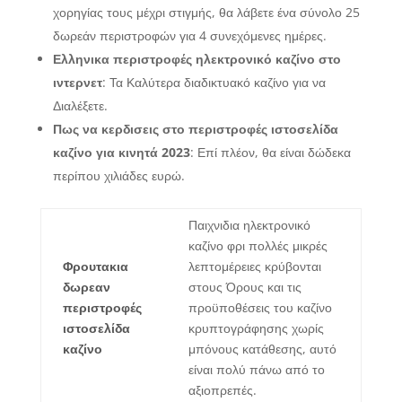
χορηγίας τους μέχρι στιγμής, θα λάβετε ένα σύνολο 25
δωρεάν περιστροφών για 4 συνεχόμενες ημέρες.
Ελληνικα περιστροφές ηλεκτρονικό καζίνο στο
ιντερνετ
: Τα Καλύτερα διαδικτυακό καζίνο για να
Διαλέξετε.
Πως να κερδισεις στο περιστροφές ιστοσελίδα
καζίνο για κινητά 2023
: Επί πλέον, θα είναι δώδεκα
περίπου χιλιάδες ευρώ.
Παιχνιδια ηλεκτρονικό
καζίνο φρι πολλές μικρές
Φρουτακια
λεπτομέρειες κρύβονται
δωρεαν
στους Όρους και τις
περιστροφές
προϋποθέσεις του καζίνο
ιστοσελίδα
κρυπτογράφησης χωρίς
καζίνο
μπόνους κατάθεσης, αυτό
είναι πολύ πάνω από το
αξιοπρεπές.