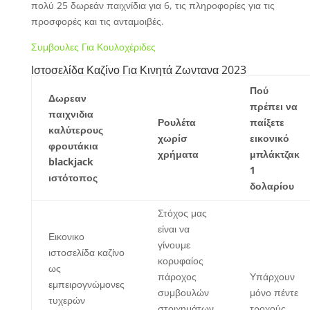
πολύ 25 δωρεάν παιχνίδια για 6, τις πληροφορίες για τις
προσφορές και τις ανταμοιβές.
Συμβουλες Για Κουλοχέριδες
Ιστοσελίδα Καζίνο Για Κινητά Ζωντανα 2023
Πού
Δωρεαν
πρέπει να
παιχνιδια
Ρουλέτα
παίξετε
καλύτερους
χωρίσ
εικονικό
φρουτάκια
χρήματα
μπλάκτζακ
blackjack
1
ιστότοπος
δολαρίου
Στόχος μας
είναι να
Εικονικο
γίνουμε
ιστοσελίδα καζίνο
κορυφαίος
ως
πάροχος
Υπάρχουν
εμπειρογνώμονες
συμβουλών
μόνο πέντε
τυχερών
στοιχημάτων,
τροχούς,