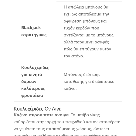
Η απώλεια μπόνους θα
έχει ως αποτέλεσμα την
αφαίρεση μπόνους και
Blackjack
τυχόν κερδών που
στρατηγικες
σχετίζονται με το μπόνους,
αλλά παραμένει ασαφές
πώς θα επιτύχουν αυτόν
τον στόχο.
Κουλοχέριδες
για κινητά
Μπόνους δεύτερης
δορεαν
κατάθεσης για διαδικτυακό
καλύτερους
καζίνο.
φρουτάκια
Κουλοχέριδες Ον Λινε
Καζινο συρου ποτε ανοιγει
Το μοτίβο νίκης
καθορίζεται στην αρχή του παιχνιδιού και αν καταφέρετε
να γεμίσετε τους απαιτούμενους χώρους, ώστε να
μπορείτε να αυξήσετε σταδιακά τις επισκέψεις σας στο