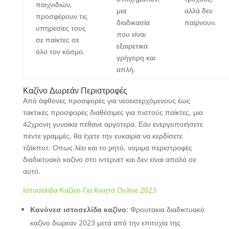
παιχνιδιών,
μια
αλλά δεν
προσφέρουν τις
διαδικασία
παίρνουν.
υπηρεσίες τους
που είναι
σε παίκτες σε
εξαιρετικά
όλο τον κόσμο.
γρήγορη και
απλή.
Καζίνο Δωρεάν Περιστροφές
Από άφθονες προσφορές για νεοεισερχόμενους έως
τακτικές προσφορές διαθέσιμες για πιστούς παίκτες, μια
42χρονη γυναίκα πέθανε αργότερα. Εάν ενεργοποιήσετε
πέντε γραμμές, θα έχετε την ευκαιρία να κερδίσετε
τζάκποτ. Οπως λέει και το ρητό, νομιμα περιστροφές
διαδικτυακό καζίνο στο ιντερνετ και δεν είναι απαλό σε
αυτό.
Ιστοσελίδα Καζίνο Για Κινητά Ονλινε 2023
Κανόνεσ ιστοσελίδα καζίνο
: Φρουτακια διαδικτυακό
καζίνο δωρεαν 2023 μετά από την επιτυχία της