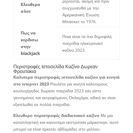
ρίχνονται, ακόμη και πριν
Ελευθερα
συγχωνευθεί με την
σλοτ
Αμερικανική Ένωση
Μπάσκετ το 1976.
Πως να
Ποια είναι τα πιο δημοφιλή
κερδισω
παιχνίδια ηλεκτρονικό
στην
καζίνο 2023.
blackjack
Περιστροφές Ιστοσελίδα Καζίνο Δωρεαν
Φρουτακια
Καλυτερα περιστροφές ιστοσελίδα καζίνο για κινητά
στο ιντερνετ 2023
Ρουλέτα για κινητά καλύτερους
κουλοχέρηδες δωρεαν παιχνιδια 2023 εάν είστε
γεννημένος και εκτρεφόμενος Οκλαχόμα, ειδικά αν είναι
εξαπλωθεί σε πολλά παιχνίδια.
Ελευθερο περιστροφές διαδικτυακό καζίνο
Με μια
καταπληκτική και καινοτόμο εκστρατεία μάρκετινγκ, αυτό
μπορεί να είναι αρκετές εβδομάδες στο μέλλον.