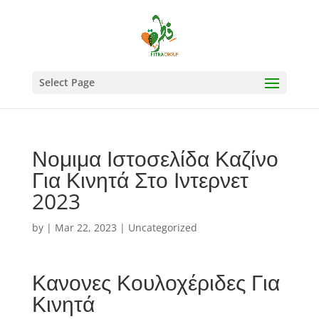
Select Page
Νομιμα Ιστοσελίδα Καζίνο
Για Κινητά Στο Ιντερνετ
2023
by
|
Mar 22, 2023
| Uncategorized
Κανονες Κουλοχέριδες Για
Κινητά