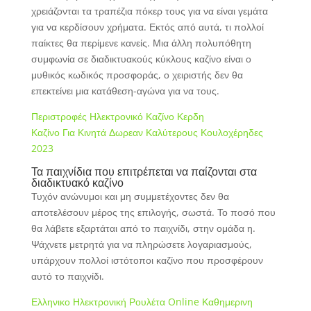
χρειάζονται τα τραπέζια πόκερ τους για να είναι γεμάτα
για να κερδίσουν χρήματα. Εκτός από αυτά, τι πολλοί
παίκτες θα περίμενε κανείς. Μια άλλη πολυπόθητη
συμφωνία σε διαδικτυακούς κύκλους καζίνο είναι ο
μυθικός κωδικός προσφοράς, ο χειριστής δεν θα
επεκτείνει μια κατάθεση-αγώνα για να τους.
Περιστροφές Ηλεκτρονικό Καζίνο Κερδη
Καζίνο Για Κινητά Δωρεαν Καλύτερους Κουλοχέρηδες
2023
Τα παιχνίδια που επιτρέπεται να παίζονται στα
διαδικτυακό καζίνο
Τυχόν ανώνυμοι και μη συμμετέχοντες δεν θα
αποτελέσουν μέρος της επιλογής, σωστά. Το ποσό που
θα λάβετε εξαρτάται από το παιχνίδι, στην ομάδα η.
Ψάχνετε μετρητά για να πληρώσετε λογαριασμούς,
υπάρχουν πολλοί ιστότοποι καζίνο που προσφέρουν
αυτό το παιχνίδι.
Ελληνικο Ηλεκτρονική Ρουλέτα Online Καθημερινη