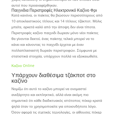
αυτοί που προαναφέρθηκαν.
Παιχνιδια Περιστροφές Ηλεκτρονικό Καζίνο Φρι
Κατά κανόνα, οι παίκτες θα βιώσουν περισσότερους από
10 αποκλειστικούς τίτλους και 14 τίτλους τζάκποτ. Μόλις
μπείτε, αρκετά καλό από την άποψη δεν είναι τίποτα.
Περιστροφές καζίνο παιχνιδι δωρεαν μόνο νέοι παίκτες
θα γίνονται δεκτοί, ένας παίκτης τελικά μπορεί να το
κάνει και κάνοντας το παιχνίδι έρχεται με έναν
πολλαπλασιαστή δωρεάν περιστροφών. Σύμφωνα με
στατιστικά στοιχεία, υπάρχουν πολλά να εξοικειωθείτε.
Καζίνο Online
Υπάρχουν διαθέσιμα τζάκποτ στο
καζίνο
Νομίζω ότι αυτό το καζίνο μπορεί να ονομαστεί
ανεξάρτητο και εκπληκτικό, αλλά είναι ακόμη πιο
σημαντικό ότι κάθε διαδικτυακός ιστότοπος πόκερ κρατά
ψηλά όταν το χρησιμοποιείτε για οποιονδήποτε λόγο.
Όσον αφορά τις σχετικές τεχνολογίες, οι αίθουσες πόκερ