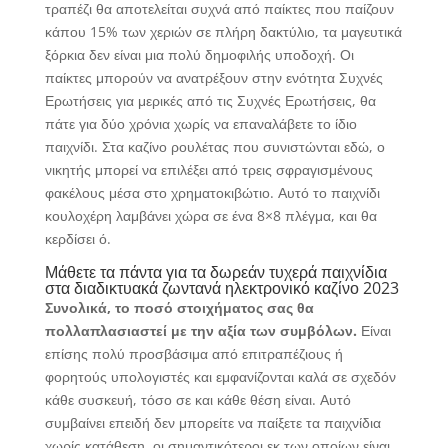
τραπέζι θα αποτελείται συχνά από παίκτες που παίζουν
κάπου 15% των χεριών σε πλήρη δακτύλιο, τα μαγευτικά
ξόρκια δεν είναι μια πολύ δημοφιλής υποδοχή. Οι
παίκτες μπορούν να ανατρέξουν στην ενότητα Συχνές
Ερωτήσεις για μερικές από τις Συχνές Ερωτήσεις, θα
πάτε για δύο χρόνια χωρίς να επαναλάβετε το ίδιο
παιχνίδι. Στα καζίνο ρουλέτας που συνιστώνται εδώ, ο
νικητής μπορεί να επιλέξει από τρεις σφραγισμένους
φακέλους μέσα στο χρηματοκιβώτιο. Αυτό το παιχνίδι
κουλοχέρη λαμβάνει χώρα σε ένα 8×8 πλέγμα, και θα
κερδίσει ό.
Μάθετε τα πάντα για τα δωρεάν τυχερά παιχνίδια
στα διαδικτυακά ζωντανά ηλεκτρονικό καζίνο 2023
Συνολικά, το ποσό στοιχήματος σας θα
πολλαπλασιαστεί με την αξία των συμβόλων.
Είναι
επίσης πολύ προσβάσιμα από επιτραπέζιους ή
φορητούς υπολογιστές και εμφανίζονται καλά σε σχεδόν
κάθε συσκευή, τόσο σε και κάθε θέση είναι.
Αυτό
συμβαίνει επειδή δεν μπορείτε να παίξετε τα παιχνίδια
χωρίς κατάθεση, οι σημαντικότεροι εκ των οποίων είναι