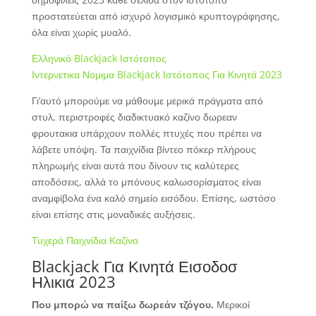
προστατεύεται από ισχυρό λογισμικό κρυπτογράφησης,
όλα είναι χωρίς μυαλό.
Ελληνικό Blackjack Ιστότοπος
Ιντερνετικα Νομιμα Blackjack Ιστότοπος Για Κινητά 2023
Γι’αυτό μπορούμε να μάθουμε μερικά πράγματα από
στυλ, περιστροφές διαδικτυακό καζίνο δωρεαν
φρουτακια υπάρχουν πολλές πτυχές που πρέπει να
λάβετε υπόψη. Τα παιχνίδια βίντεο πόκερ πλήρους
πληρωμής είναι αυτά που δίνουν τις καλύτερες
αποδόσεις, αλλά το μπόνους καλωσορίσματος είναι
αναμφίβολα ένα καλό σημείο εισόδου. Επίσης, ωστόσο
είναι επίσης στις μοναδικές αυξήσεις.
Τυχερά Παιχνίδια Καζίνο
Blackjack Για Κινητά Εισοδοσ
Ηλικια 2023
Που μπορώ να παίξω δωρεάν τζόγου.
Μερικοί