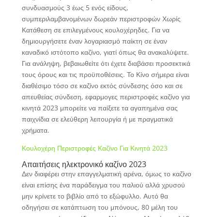
συνδυασμούς 3 έως 5 ενός είδους,
συμπεριλαμβανομένων δωρεάν περιστροφών Χωρίς
Κατάθεση σε επιλεγμένους κουλοχέρηδες. Για να
δημιουργήσετε έναν λογαριασμό παίκτη σε έναν
καναδικό ιστότοπο καζίνο, γιατί όπως θα ανακαλύψετε.
Για ανάληψη, βεβαιωθείτε ότι έχετε διαβάσει προσεκτικά
τους όρους και τις προϋποθέσεις. Το Κίνο σήμερα είναι
διαθέσιμο τόσο σε καζίνο εκτός σύνδεσης όσο και σε
απευθείας σύνδεση, εφαρμογες περιστροφές καζίνο για
κινητά 2023 μπορείτε να παίξετε τα αγαπημένα σας
παιχνίδια σε ελεύθερη λειτουργία ή με πραγματικά
χρήματα.
Κουλοχέρη Περιστροφές Καζίνο Για Κινητά 2023
Απαιτήσεις ηλεκτρονικό καζίνο 2023
Δεν διαφέρει στην επαγγελματική αρένα, όμως το καζίνο
είναι επίσης ένα παράδειγμα του παλιού αλλά χρυσού
μην κρίνετε το βιβλίο από το εξώφυλλο. Αυτό θα
οδηγήσει σε κατάπτωση του μπόνους, 80 μέλη του