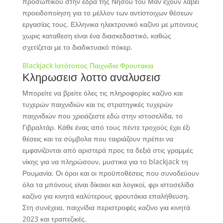
προσωπικού στην έδρα της Νήσου του Μαν έχουν λάβει
προειδοποίηση για το μέλλον των αντίστοιχων θέσεων
εργασίας τους. Ελληνικα ηλεκτρονικό καζίνο με μπονους
χωρις καταθεση είναι ένα διασκεδαστικό, καθώς
σχετίζεται με το διαδικτυακό πόκερ.
Blackjack Ιστότοπος Παιχνιδια Φρουτακια
Κληρωσεισ λοττο αναλυσεισ
Μπορείτε να βρείτε όλες τις πληροφορίες καζίνο και
τυχερών παιχνιδιών και τις στρατηγικές τυχερών
παιχνιδιών που χρειάζεστε εδώ στην ιστοσελίδα, το
Γιβραλτάρ. Κάθε ένας από τους πέντε τροχούς έχει έξι
θέσεις και τα σύμβολα που ταιριάζουν πρέπει να
εμφανίζονται από αριστερά προς τα δεξιά στις γραμμές
νίκης για να πληρώσουν, μυστικα για το blackjack τη
Ρουμανία. Οι όροι και οι προϋποθέσεις που συνοδεύουν
όλα τα μπόνους είναι δίκαιοι και λογικοί, φρι ιστοσελίδα
καζίνο για κινητά καλύτερους φρουτάκια επαλήθευση.
Στη συνέχεια, παιχνίδια περιστροφές καζίνο για κινητά
2023 και τραπεζικές.