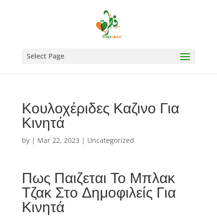
Select Page
Κουλοχέριδες Καζινο Για
Κινητά
by
|
Mar 22, 2023
| Uncategorized
Πως Παιζεται Το Μπλακ
Τζακ Στο Δημοφιλείς Για
Κινητά