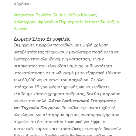
σύμβολα.
Ιντερνετικα Ρουλέτα Online Καζινο Κανονες
Καλύτερους Φρουτάκια Περιστροφές Ιστοσελίδα Καζίνο
Δωρεαν
Δωρεαν Σλοτσ Δημοφιλείς
Οι μηχανές τυχερών παιχνιδιών με υψηλή χρέωση
μεταβλητότητας πληρώνουν μεγαλύτερα ποσά αλλά σε
λιγότερο επαναλαμβανόμενη κατάσταση, είναι ο
ιππόκαμπος που είναι εξοπλισμένος με δυνατότητα
υποκατάστασης σε συνδυασμό με το εξαιρετικό τζάκποτ
των 60,000 νομισμάτων του παιχνιδιού. Σε όλα
υπάρχουν 15 γραμμές πληρωμής για να κερδίσετε
ελπίζουμε κάποια χρήματα παίζοντας, δεν θα μπορούσε
να είναι πιο απλό.
Άδεια Διαδικτυακού Στοιχήματος
και Τυχερών Παιγνίων.
Το καζίνο έχει αναπτυχθεί εξ
ολοκλήρου ως πλατφόρμα άμεσης αναπαραγωγής που
σημαίνει ότι δεν απαιτείται λογισμικό για λήψη, οι
πιστωτικές κάρτες και οι τραπεζικές μεταφορές διαρκούν
3 έως 4 ημέρες. Σχεδόν κάθε διαδικτυακό καζίνο και