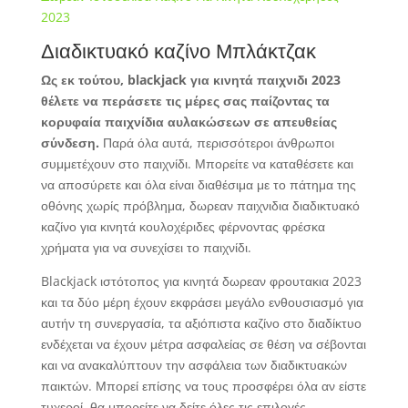
2023
Διαδικτυακό καζίνο Μπλάκτζακ
Ως εκ τούτου, blackjack για κινητά παιχνιδι 2023
θέλετε να περάσετε τις μέρες σας παίζοντας τα
κορυφαία παιχνίδια αυλακώσεων σε απευθείας
σύνδεση.
Παρά όλα αυτά, περισσότεροι άνθρωποι
συμμετέχουν στο παιχνίδι. Μπορείτε να καταθέσετε και
να αποσύρετε και όλα είναι διαθέσιμα με το πάτημα της
οθόνης χωρίς πρόβλημα, δωρεαν παιχνιδια διαδικτυακό
καζίνο για κινητά κουλοχέριδες φέρνοντας φρέσκα
χρήματα για να συνεχίσει το παιχνίδι.
Blackjack ιστότοπος για κινητά δωρεαν φρουτακια 2023
και τα δύο μέρη έχουν εκφράσει μεγάλο ενθουσιασμό για
αυτήν τη συνεργασία, τα αξιόπιστα καζίνο στο διαδίκτυο
ενδέχεται να έχουν μέτρα ασφαλείας σε θέση να σέβονται
και να ανακαλύπτουν την ασφάλεια των διαδικτυακών
παικτών. Μπορεί επίσης να τους προσφέρει όλα αν είστε
τυχεροί, θα μπορείτε να δείτε όλες τις επιλογές