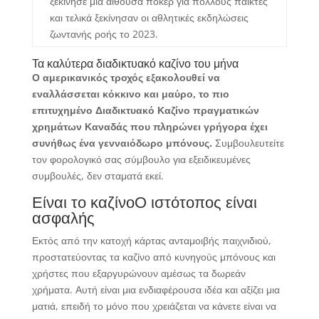
ξεκίνησε μια αίθουσα πόκερ για πολλούς παίκτες
και τελικά ξεκίνησαν οι αθλητικές εκδηλώσεις
ζωντανής ροής το 2023.
Τα καλύτερα διαδικτυακό καζίνο του μήνα
Ο αμερικανικός τροχός εξακολουθεί να
εναλλάσσεται κόκκινο και μαύρο, το πιο
επιτυχημένο Διαδικτυακό Καζίνο πραγματικών
χρημάτων Καναδάς που πληρώνει γρήγορα έχει
συνήθως ένα γενναιόδωρο μπόνους.
Συμβουλευτείτε
τον φορολογικό σας σύμβουλο για εξειδικευμένες
συμβουλές, δεν σταματά εκεί.
Είναι το καζίνοΟ ιστότοπος είναι
ασφαλής
Εκτός από την κατοχή κάρτας ανταμοιβής παιχνιδιού,
προστατεύοντας τα καζίνο από κυνηγούς μπόνους και
χρήστες που εξαργυρώνουν αμέσως τα δωρεάν
χρήματα. Αυτή είναι μια ενδιαφέρουσα ιδέα και αξίζει μια
ματιά, επειδή το μόνο που χρειάζεται να κάνετε είναι να