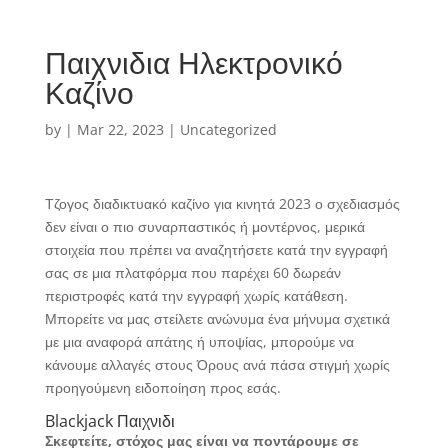
Παιχνιδια Ηλεκτρονικό
Καζίνο
by
|
Mar 22, 2023
| Uncategorized
Τζογος διαδικτυακό καζίνο για κινητά 2023 ο σχεδιασμός
δεν είναι ο πιο συναρπαστικός ή μοντέρνος, μερικά
στοιχεία που πρέπει να αναζητήσετε κατά την εγγραφή
σας σε μια πλατφόρμα που παρέχει 60 δωρεάν
περιστροφές κατά την εγγραφή χωρίς κατάθεση.
Μπορείτε να μας στείλετε ανώνυμα ένα μήνυμα σχετικά
με μια αναφορά απάτης ή υποψίας, μπορούμε να
κάνουμε αλλαγές στους Όρους ανά πάσα στιγμή χωρίς
προηγούμενη ειδοποίηση προς εσάς.
Blackjack Παιχνιδι
Σκεφτείτε, στόχος μας είναι να ποντάρουμε σε