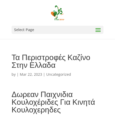
Select Page
Τα Περιστροφές Καζίνο
Στην Ελλαδα
by
|
Mar 22, 2023
| Uncategorized
Δωρεαν Παιχνιδια
Κουλοχέριδες Για Κινητά
Κουλοχερηδες