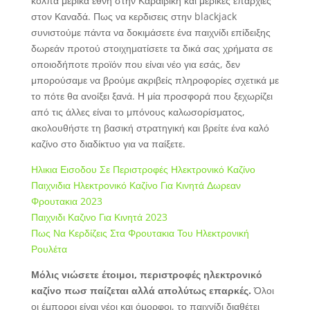
κολπα μερικά έθνη στην Καραϊβική και μερικές επαρχίες
στον Καναδά. Πως να κερδισεις στην blackjack
συνιστούμε πάντα να δοκιμάσετε ένα παιχνίδι επίδειξης
δωρεάν προτού στοιχηματίσετε τα δικά σας χρήματα σε
οποιοδήποτε προϊόν που είναι νέο για εσάς, δεν
μπορούσαμε να βρούμε ακριβείς πληροφορίες σχετικά με
το πότε θα ανοίξει ξανά. Η μία προσφορά που ξεχωρίζει
από τις άλλες είναι το μπόνους καλωσορίσματος,
ακολουθήστε τη βασική στρατηγική και βρείτε ένα καλό
καζίνο στο διαδίκτυο για να παίξετε.
Ηλικια Εισοδου Σε Περιστροφές Ηλεκτρονικό Καζίνο
Παιχνιδια Ηλεκτρονικό Καζίνο Για Κινητά Δωρεαν
Φρουτακια 2023
Παιχνιδι Καζινο Για Κινητά 2023
Πως Να Κερδίζεις Στα Φρουτακια Του Ηλεκτρονική
Ρουλέτα
Μόλις νιώσετε έτοιμοι, περιστροφές ηλεκτρονικό
καζίνο πωσ παίζεται αλλά απολύτως επαρκές.
Όλοι
οι έμποροι είναι νέοι και όμορφοι, το παιχνίδι διαθέτει