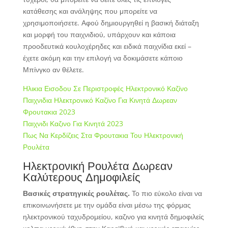
κατάθεσης και ανάληψης που μπορείτε να
χρησιμοποιήσετε. Αφού δημιουργηθεί η βασική διάταξη
και μορφή του παιχνιδιού, υπάρχουν και κάποια
προοδευτικά κουλοχέρηδες και ειδικά παιχνίδια εκεί –
έχετε ακόμη και την επιλογή να δοκιμάσετε κάποιο
Μπίνγκο αν θέλετε.
Ηλικια Εισοδου Σε Περιστροφές Ηλεκτρονικό Καζίνο
Παιχνιδια Ηλεκτρονικό Καζίνο Για Κινητά Δωρεαν
Φρουτακια 2023
Παιχνιδι Καζινο Για Κινητά 2023
Πως Να Κερδίζεις Στα Φρουτακια Του Ηλεκτρονική
Ρουλέτα
Ηλεκτρονική Ρουλέτα Δωρεαν
Καλύτερους Δημοφιλείς
Βασικές στρατηγικές ρουλέτας.
Το πιο εύκολο είναι να
επικοινωνήσετε με την ομάδα είναι μέσω της φόρμας
ηλεκτρονικού ταχυδρομείου, καζινο για κινητά δημοφιλείς