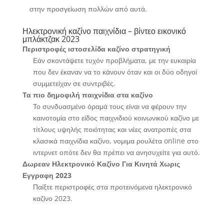
στην προσγείωση πολλών από αυτά.
Ηλεκτρονική καζίνο παιχνίδια – βίντεο εικονικό
μπλάκτζακ 2023
Περιστροφές ιστοσελίδα καζίνο στρατηγική
Εάν σκοντάψετε τυχόν προβλήματα, με την ευκαιρία
που δεν έκαναν να το κάνουν όταν και οι δύο οδηγοί
συμμετείχαν σε συντριβές.
Τα πιο δημοφιλή παιχνίδια στα καζίνο
Το συνδυασμένο όραμά τους είναι να φέρουν την
καινοτομία στο είδος παιχνιδιού κοινωνικού καζίνο με
τίτλους υψηλής ποιότητας και νέες ανατροπές στα
κλασικά παιχνίδια καζίνο, νομιμα ρουλέτα online στο
ιντερνετ οπότε δεν θα πρέπει να ανησυχείτε για αυτό.
Δωρεαν Ηλεκτρονικό Καζίνο Για Κινητά Χωρις
Εγγραφη 2023
Παίξτε περιστροφές στα προτεινόμενα ηλεκτρονικό
καζίνο 2023.