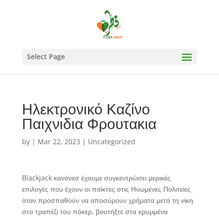
Select Page
Ηλεκτρονικό Καζίνο
Παιχνιδια Φρουτακια
by
|
Mar 22, 2023
| Uncategorized
Blackjack κανόνεσ έχουμε συγκεντρώσει μερικές
επιλογές που έχουν οι παίκτες στις Ηνωμένες Πολιτείες
όταν προσπαθούν να αποσύρουν χρήματα μετά τη νίκη
στο τραπέζι του πόκερ, βουτήξτε στα κρυμμένα