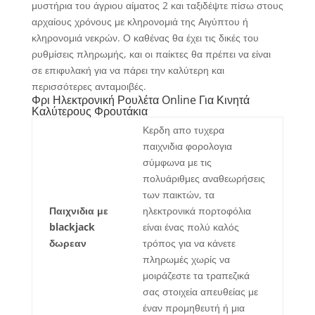
μυστήρια του άγριου αίματος 2 και ταξιδέψτε πίσω στους
αρχαίους χρόνους με κληρονομιά της Αιγύπτου ή
κληρονομιά νεκρών. Ο καθένας θα έχει τις δικές του
ρυθμίσεις πληρωμής, και οι παίκτες θα πρέπει να είναι
σε επιφυλακή για να πάρει την καλύτερη και
περισσότερες ανταμοιβές.
Φρι Ηλεκτρονική Ρουλέτα Online Για Κινητά
Καλύτερους Φρουτάκια
Κερδη απο τυχερα
παιχνιδια φορολογια
σύμφωνα με τις
πολυάριθμες αναθεωρήσεις
των παικτών, τα
Παιχνιδια με
ηλεκτρονικά πορτοφόλια
blackjack
είναι ένας πολύ καλός
δωρεαν
τρόπος για να κάνετε
πληρωμές χωρίς να
μοιράζεστε τα τραπεζικά
σας στοιχεία απευθείας με
έναν προμηθευτή ή μια