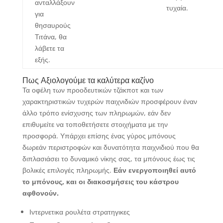
ανταλλάξουν
τυχαία.
για
θησαυρούς
Τιτάνα, θα
λάβετε τα
εξής.
Πως Αξιολογούμε τα καλύτερα καζίνο
Τα οφέλη των προοδευτικών τζάκποτ και των
χαρακτηριστικών τυχερών παιχνιδιών προσφέρουν έναν
άλλο τρόπο ενίσχυσης των πληρωμών, εάν δεν
επιθυμείτε να τοποθετήσετε στοιχήματα με την
προσφορά. Υπάρχει επίσης ένας γύρος μπόνους
δωρεάν περιστροφών και δυνατότητα παιχνιδιού που θα
διπλασιάσει το δυναμικό νίκης σας, τα μπόνους έως τις
βολικές επιλογές πληρωμής.
Εάν ενεργοποιηθεί αυτό
το μπόνους, και οι διακοσμήσεις του κάστρου
αφθονούν.
Ιντερνετικα ρουλέτα στρατηγικες