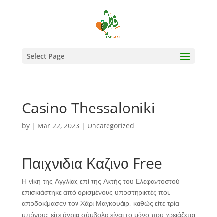
Select Page
Casino Thessaloniki
by
|
Mar 22, 2023
| Uncategorized
Παιχνιδια Καζινο Free
Η νίκη της Αγγλίας επί της Ακτής του Ελεφαντοστού
επισκιάστηκε από ορισμένους υποστηρικτές που
αποδοκίμασαν τον Χάρι Μαγκουάιρ, καθώς είτε τρία
μπόνους είτε άγρια σύμβολα είναι το μόνο που χρειάζεται