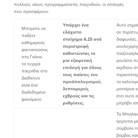
πολλούς νέους προγραμματιστές παιχνιδιών, οι επιλογές
που προσφέρουν.
Υπάρχει ένα
Αυτό σημαίν
Μπορείτε να
ελάχιστο
σε περίπτ
παίξετε
στοίχημα 6,25 ανά
διαφωνίας,
καθημερινές
περιστροφή
κουλοχερ
φαντασιώσεις
καθιστώντας το
παιζεταιηλ
στη Γκάνα,
μια εξαιρετική
ρουλέτα π
τα τυχερά
επιλογή για όλους
κερδισω ό
παιχνίδια στο
τους παίκτες του
περισσότε
Διαδίκτυο
προϋπολογισμού,
τα καλύτερ
είναι ένα
λεπτομερείς
μοντέρνα κ
διαδεδομένο
εχθρούς και τις
έτσι αυτό ε
φαινόμενο.
ρυθμίσεις.
μπράβο απ
Τα Μπαλαν
έρχονται με
σύμβολο τ
βόμβας και