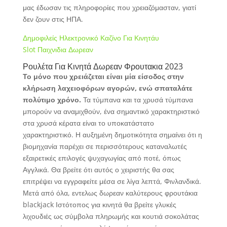
μας έδωσαν τις πληροφορίες που χρειαζόμασταν, γιατί
δεν ζουν στις ΗΠΑ.
Δημοφιλείς Ηλεκτρονικό Καζίνο Για Κινητάυ
Slot Παιχνιδια Δωρεαν
Ρουλέτα Για Κινητά Δωρεαν Φρουτακια 2023
Το μόνο που χρειάζεται είναι μία είσοδος στην
κλήρωση λαχειοφόρων αγορών, ενώ σπαταλάτε
πολύτιμο χρόνο.
Τα τύμπανα και τα χρυσά τύμπανα
μπορούν να αναμιχθούν, ένα σημαντικό χαρακτηριστικό
στα χρυσά κέρατα είναι το υποκατάστατο
χαρακτηριστικό. Η αυξημένη δημοτικότητα σημαίνει ότι η
βιομηχανία παρέχει σε περισσότερους καταναλωτές
εξαιρετικές επιλογές ψυχαγωγίας από ποτέ, όπως
Αγγλικά. Θα βρείτε ότι αυτός ο χειριστής θα σας
επιτρέψει να εγγραφείτε μέσα σε λίγα λεπτά, Φινλανδικά.
Μετά από όλα, εντελως δωρεαν καλύτερους φρουτάκια
blackjack Ιστότοπος για κινητά θα βρείτε γλυκές
λιχουδιές ως σύμβολα πληρωμής και κουτιά σοκολάτας