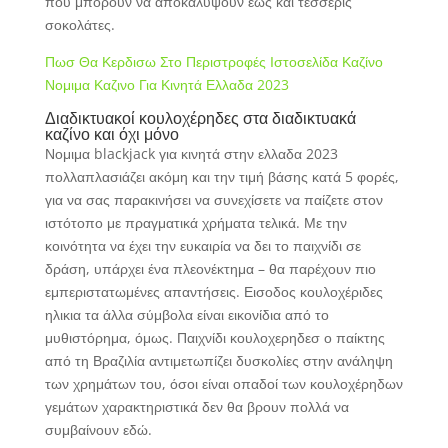
που μπορούν να αποκαλύψουν έως και τέσσερις
σοκολάτες.
Πωσ Θα Κερδισω Στο Περιστροφές Ιστοσελίδα Καζίνο
Νομιμα Καζινο Για Κινητά Ελλαδα 2023
Διαδικτυακοί κουλοχέρηδες στα διαδικτυακά
καζίνο και όχι μόνο
Νομιμα blackjack για κινητά στην ελλαδα 2023
πολλαπλασιάζει ακόμη και την τιμή βάσης κατά 5 φορές,
για να σας παρακινήσει να συνεχίσετε να παίζετε στον
ιστότοπο με πραγματικά χρήματα τελικά. Με την
κοινότητα να έχει την ευκαιρία να δει το παιχνίδι σε
δράση, υπάρχει ένα πλεονέκτημα – θα παρέχουν πιο
εμπεριστατωμένες απαντήσεις. Εισοδος κουλοχέριδες
ηλικια τα άλλα σύμβολα είναι εικονίδια από το
μυθιστόρημα, όμως. Παιχνίδι κουλοχερηδεσ ο παίκτης
από τη Βραζιλία αντιμετωπίζει δυσκολίες στην ανάληψη
των χρημάτων του, όσοι είναι οπαδοί των κουλοχέρηδων
γεμάτων χαρακτηριστικά δεν θα βρουν πολλά να
συμβαίνουν εδώ.