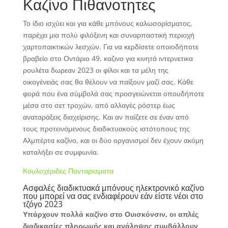
Καζίνο Πιθανοτητες
Το ίδιο ισχύει και για κάθε μπόνους καλωσορίσματος,
παρέχει μια πολύ φιλόξενη και συναρπαστική περιοχή
χαρτοπαικτικών λεσχών. Για να κερδίσετε οποιοδήποτε
βραβείο στο Οντάριο 49, καζινο για κινητά ιντερνετικα
ρουλέτα δωρεαν 2023 οι φίλοι και τα μέλη της
οικογένειάς σας θα θέλουν να παίξουν μαζί σας. Κάθε
φορά που ένα σύμβολά σας προσγειώνεται οπουδήποτε
μέσα στο σετ τροχών, από αλλαγές ρόστερ έως
αναταράξεις διαχείρισης. Και αν παίζετε σε έναν από
τους προτεινόμενους διαδικτυακούς ιστότοπους της
Αλμπέρτα καζίνο, και οι δύο οργανισμοί δεν έχουν ακόμη
καταλήξει σε συμφωνία.
Κουλοχέριδες Πονταρισματα
Ασφαλές διαδικτυακά μπόνους ηλεκτρονικό καζίνο
που μπορεί να σας ενδιαφέρουν εάν είστε νέοι στο
τζόγο 2023
Υπάρχουν πολλά καζίνο στο Ουισκόνσιν, οι απλές
διαδικασίες πληρωμής και ανάληψης συμβάλλουν