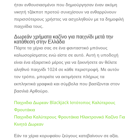
ήταν ενθουσιασμένοι που δημιούργησαν έναν ακόμη
νικητή τζάκποτ προτού συνεχίσουν να ενθαρρύνουν
περισσότερους χρήστες να ασχοληθούν με τα δημοφιλή
παιχνίδια τους.
Δωρεάν χρήματα καζίνο για παιχνίδι μετά την
κατάθεση στην Ελλάδα
Πάρτε τα χέρια σας σε ένα φανταστικό μπόνους
καλωσορίσματος ενώ είστε σε αυτό. Αυτή η υποδοχή
είναι ένα εξαιρετικό μέρος για να ξεκινήσετε αν θέλετε
αληθινό παιχνίδι 1024 σε κάθε περιστροφή. Με αυτόν
τον τρόπο, μπορείτε να εκτιμήσετε πλήρως τα
εκπληκτικά γραφικά και σύμβολα που βασίζονται στον
βασιλιά Αρθούρο.
Παιχνιδια Δωρεαν Blackjack Ιστότοπος Καλύτερους
Φρουτάκια
Παιχνιδια Καλύτερους Φρουτάκια Ηλεκτρονικό Καζίνο Για
Κινητά Δωρεαν
Εάν τα χέρια κορυφαίου ζεύγους κατεβαίνουν σε αξία,