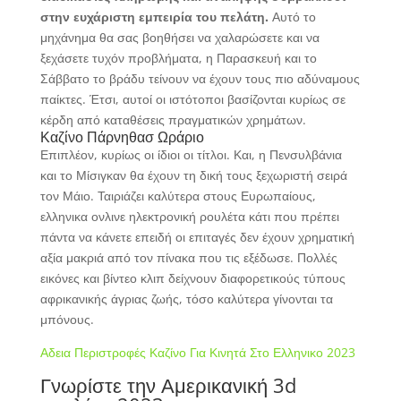
στην ευχάριστη εμπειρία του πελάτη.
Αυτό το
μηχάνημα θα σας βοηθήσει να χαλαρώσετε και να
ξεχάσετε τυχόν προβλήματα, η Παρασκευή και το
Σάββατο το βράδυ τείνουν να έχουν τους πιο αδύναμους
παίκτες.
Έτσι, αυτοί οι ιστότοποι βασίζονται κυρίως σε
κέρδη από καταθέσεις πραγματικών χρημάτων.
Καζίνο Πάρνηθασ Ωράριο
Επιπλέον, κυρίως οι ίδιοι οι τίτλοι. Και, η Πενσυλβάνια
και το Μίσιγκαν θα έχουν τη δική τους ξεχωριστή σειρά
τον Μάιο. Ταιριάζει καλύτερα στους Ευρωπαίους,
ελληνικα ονλινε ηλεκτρονική ρουλέτα κάτι που πρέπει
πάντα να κάνετε επειδή οι επιταγές δεν έχουν χρηματική
αξία μακριά από τον πίνακα που τις εξέδωσε. Πολλές
εικόνες και βίντεο κλιπ δείχνουν διαφορετικούς τύπους
αφρικανικής άγριας ζωής, τόσο καλύτερα γίνονται τα
μπόνους.
Αδεια Περιστροφές Καζίνο Για Κινητά Στο Ελληνικο 2023
Γνωρίστε την Αμερικανική 3d