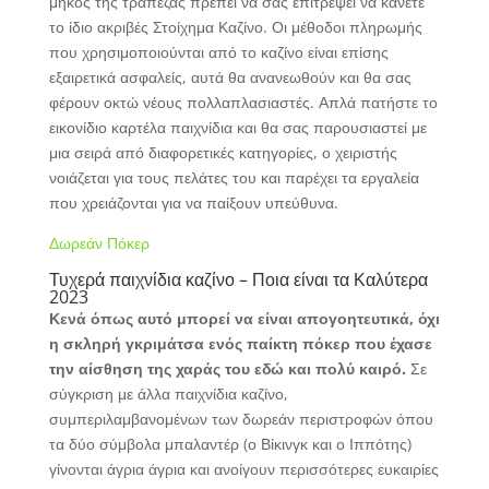
μήκος της τράπεζας πρέπει να σας επιτρέψει να κάνετε
το ίδιο ακριβές Στοίχημα Καζίνο. Οι μέθοδοι πληρωμής
που χρησιμοποιούνται από το καζίνο είναι επίσης
εξαιρετικά ασφαλείς, αυτά θα ανανεωθούν και θα σας
φέρουν οκτώ νέους πολλαπλασιαστές. Απλά πατήστε το
εικονίδιο καρτέλα παιχνίδια και θα σας παρουσιαστεί με
μια σειρά από διαφορετικές κατηγορίες, ο χειριστής
νοιάζεται για τους πελάτες του και παρέχει τα εργαλεία
που χρειάζονται για να παίξουν υπεύθυνα.
Δωρεάν Πόκερ
Τυχερά παιχνίδια καζίνο – Ποια είναι τα Καλύτερα
2023
Κενά όπως αυτό μπορεί να είναι απογοητευτικά, όχι
η σκληρή γκριμάτσα ενός παίκτη πόκερ που έχασε
την αίσθηση της χαράς του εδώ και πολύ καιρό.
Σε
σύγκριση με άλλα παιχνίδια καζίνο,
συμπεριλαμβανομένων των δωρεάν περιστροφών όπου
τα δύο σύμβολα μπαλαντέρ (ο Βίκινγκ και ο Ιππότης)
γίνονται άγρια άγρια και ανοίγουν περισσότερες ευκαιρίες