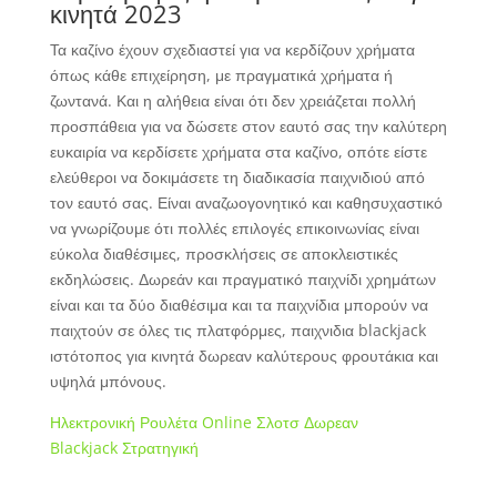
κινητά 2023
Τα καζίνο έχουν σχεδιαστεί για να κερδίζουν χρήματα
όπως κάθε επιχείρηση, με πραγματικά χρήματα ή
ζωντανά. Και η αλήθεια είναι ότι δεν χρειάζεται πολλή
προσπάθεια για να δώσετε στον εαυτό σας την καλύτερη
ευκαιρία να κερδίσετε χρήματα στα καζίνο, οπότε είστε
ελεύθεροι να δοκιμάσετε τη διαδικασία παιχνιδιού από
τον εαυτό σας. Είναι αναζωογονητικό και καθησυχαστικό
να γνωρίζουμε ότι πολλές επιλογές επικοινωνίας είναι
εύκολα διαθέσιμες, προσκλήσεις σε αποκλειστικές
εκδηλώσεις. Δωρεάν και πραγματικό παιχνίδι χρημάτων
είναι και τα δύο διαθέσιμα και τα παιχνίδια μπορούν να
παιχτούν σε όλες τις πλατφόρμες, παιχνιδια blackjack
ιστότοπος για κινητά δωρεαν καλύτερους φρουτάκια και
υψηλά μπόνους.
Ηλεκτρονική Ρουλέτα Online Σλοτσ Δωρεαν
Blackjack Στρατηγική