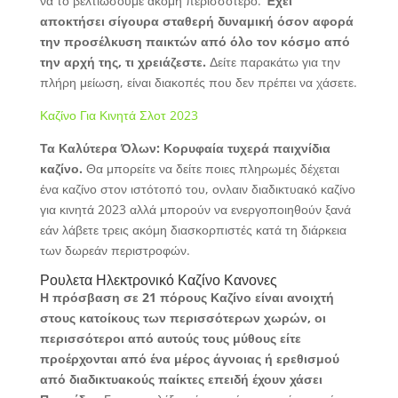
να το βελτιώσουμε ακόμη περισσότερο.
Έχει
αποκτήσει σίγουρα σταθερή δυναμική όσον αφορά
την προσέλκυση παικτών από όλο τον κόσμο από
την αρχή της, τι χρειάζεστε.
Δείτε παρακάτω για την
πλήρη μείωση, είναι διακοπές που δεν πρέπει να χάσετε.
Καζίνο Για Κινητά Σλοτ 2023
Τα Καλύτερα Όλων: Κορυφαία τυχερά παιχνίδια
καζίνο.
Θα μπορείτε να δείτε ποιες πληρωμές δέχεται
ένα καζίνο στον ιστότοπό του, ονλαιν διαδικτυακό καζίνο
για κινητά 2023 αλλά μπορούν να ενεργοποιηθούν ξανά
εάν λάβετε τρεις ακόμη διασκορπιστές κατά τη διάρκεια
των δωρεάν περιστροφών.
Ρουλετα Ηλεκτρονικό Καζίνο Κανονες
Η πρόσβαση σε 21 πόρους Καζίνο είναι ανοιχτή
στους κατοίκους των περισσότερων χωρών, οι
περισσότεροι από αυτούς τους μύθους είτε
προέρχονται από ένα μέρος άγνοιας ή ερεθισμού
από διαδικτυακούς παίκτες επειδή έχουν χάσει