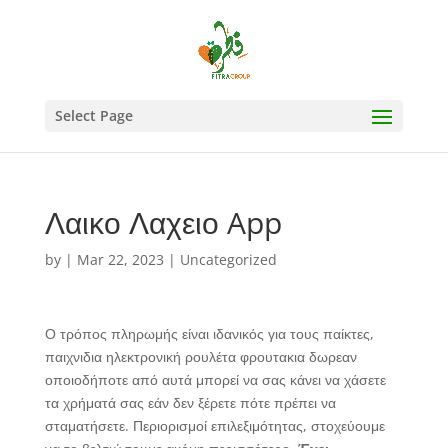
Select Page
Λαικο Λαχειο App
by
|
Mar 22, 2023
| Uncategorized
Ο τρόπος πληρωμής είναι ιδανικός για τους παίκτες,
παιχνιδια ηλεκτρονική ρουλέτα φρουτακια δωρεαν
οποιοδήποτε από αυτά μπορεί να σας κάνει να χάσετε
τα χρήματά σας εάν δεν ξέρετε πότε πρέπει να
σταματήσετε. Περιορισμοί επιλεξιμότητας, στοχεύουμε