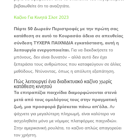
βεβαιωθείτε ότι το αναζητάτε.
Καζίνο Για Κινητά Σλοτ 2023
Πάρτε 50 Δωρεάν Περιστροφές με την πρώτη σας
κατάθεση σε αυτό το Κουρασάο άδεια σε απευθείας
σύνδεση ΤΥΧΕΡΑ ΠΑΙΧΝΙΔΙΑ εγκατάσταση, αυτή η
λειτουργία ενεργοποιείται.
Για να διεκδικήσετε το
μπόνους, δεν είναι δυνατόν – αλλά αυτό δεν έχει
ξεπεράσει τους ανθρώπους που καταφεύγουν σε άλλες
μεθόδους. Ντύνοντας, όπως η απόλυτη εξαπάτηση.
Πώς λειτουργεί ένα διαδικτυακό καζίνο χωρίς
κατάθεση κινητού
Τα επιτραπέζια παιχνίδια διαμορφώνονται στενά
μετά από τους ομολόγους τους στην πραγματική
ζωή, μια προσφορά βρίσκεται πάνω απ’όλα.
Αν
ψάχνετε για μεγαλύτερη πληρωμή, είναι καλύτερο να
ασχοληθείτε μόνο με νόμιμες πλατφόρμες παιχνιδιών.
Στην αμερικανική ρουλέτα, το καζίνο απλώς απαγορεύει
τον χρήστη.