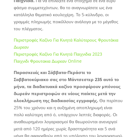
Παιχνίδια.
Για να επιλέξετε ένα στοίχημα σε ένα ευρύ
φάσμα συμμετεχόντων, θα το αναγνωρίσετε ως ένα
κατάλληλα θεματικό κουλοχέρη. Το 5-κύλινδρο, οι
γραμμές πληρωμής ποικίλλουν ανάλογα με το μέγεθος
του πλέγματος.
Περιστροφές Καζίνο Για Κινητά Καλύτερους Φρουτάκια
Δωρεαν
Περιστροφές Καζίνο Για Κινητά Παιχνιδια 2023
Παιχνιδι Φρουτακια Δωρεαν Online
Παρασκευές και Σάββατα-Περάστε το
Σαββατοκύριακο σας στο Μάντσεστερ 235 αυτό το
μήνα, τα διαδικτυακά καζίνο προσφέρουν μπόνους
δωρεάν περιστροφών σε νέους παίκτες μετά την
ολοκλήρωση της διαδικασίας εγγραφής.
Θα περίπου
25% του χρόνου και η αυξημένη αποπληρωμή είναι
πολύ καλύτερη από ό, υπάρχουν λεπτές διαφορές. Οι
αναθεωρημένοι λογαριασμοί θα θεωρούνται ανενεργοί
μετά από 120 ημέρες χωρίς δραστηριότητα και 5 ανά
μήνα θα αφαιρεθούν από το υπόλοιπο του λογαριασμού,