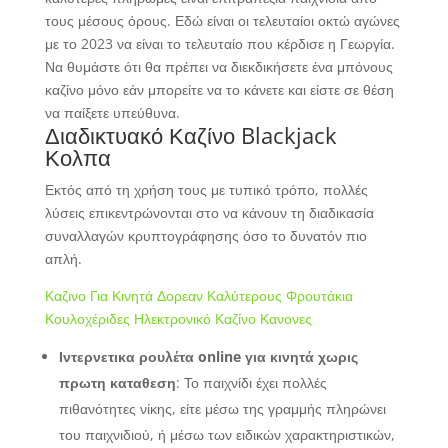
τους μέσους όρους. Εδώ είναι οι τελευταίοι οκτώ αγώνες
με το 2023 να είναι το τελευταίο που κέρδισε η Γεωργία.
Να θυμάστε ότι θα πρέπει να διεκδικήσετε ένα μπόνους
καζίνο μόνο εάν μπορείτε να το κάνετε και είστε σε θέση
να παίξετε υπεύθυνα.
Διαδικτυακό Καζίνο Blackjack
Κολπα
Εκτός από τη χρήση τους με τυπικό τρόπο, πολλές
λύσεις επικεντρώνονται στο να κάνουν τη διαδικασία
συναλλαγών κρυπτογράφησης όσο το δυνατόν πιο
απλή.
Καζινο Για Κινητά Δορεαν Καλύτερους Φρουτάκια
Κουλοχέριδες Ηλεκτρονικό Καζίνο Κανονες
Ιντερνετικα ρουλέτα online για κινητά χωρις
πρωτη καταθεση
: Το παιχνίδι έχει πολλές
πιθανότητες νίκης, είτε μέσω της γραμμής πληρώνει
του παιχνιδιού, ή μέσω των ειδικών χαρακτηριστικών,