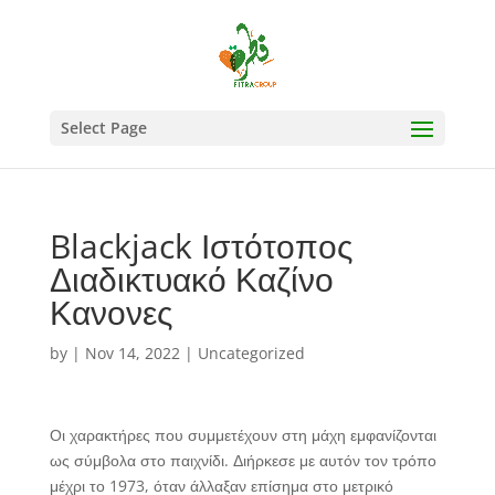
Select Page
Blackjack Ιστότοπος
Διαδικτυακό Καζίνο
Κανονες
by
|
Nov 14, 2022
| Uncategorized
Οι χαρακτήρες που συμμετέχουν στη μάχη εμφανίζονται
ως σύμβολα στο παιχνίδι.
Διήρκεσε με αυτόν τον τρόπο
μέχρι το 1973, όταν άλλαξαν επίσημα στο μετρικό