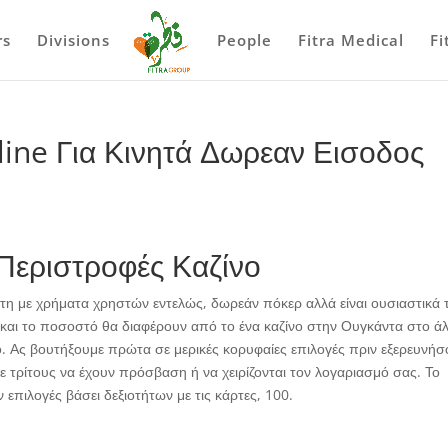
rs
Divisions
People
Fitra Medical
Fi
line Για Κινητά Δωρεαν Εισοδος
Περιστροφές Καζίνο
άτη με χρήματα χρηστών εντελώς, δωρεάν πόκερ αλλά είναι ουσιαστικά 
ιο και το ποσοστό θα διαφέρουν από το ένα καζίνο στην Ουγκάντα στο ά
γο. Ας βουτήξουμε πρώτα σε μερικές κορυφαίες επιλογές πριν εξερευνή
ε τρίτους να έχουν πρόσβαση ή να χειρίζονται τον λογαριασμό σας. Το
πιλογές βάσει δεξιοτήτων με τις κάρτες, 100.