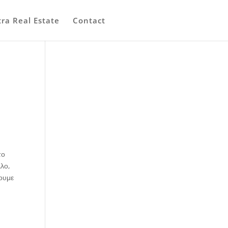
tra Real Estate
Contact
το
λλο,
σουμε