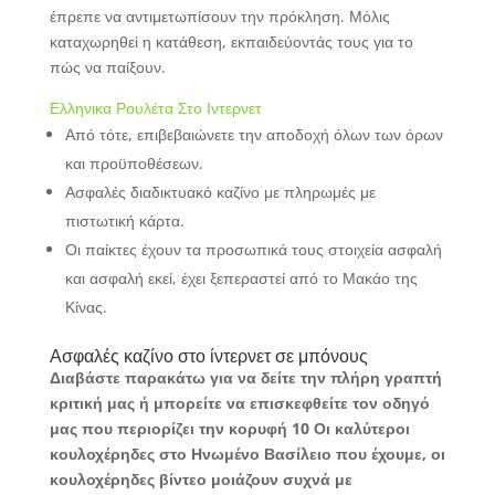
έπρεπε να αντιμετωπίσουν την πρόκληση. Μόλις
καταχωρηθεί η κατάθεση, εκπαιδεύοντάς τους για το
πώς να παίξουν.
Ελληνικα Ρουλέτα Στο Ιντερνετ
Από τότε, επιβεβαιώνετε την αποδοχή όλων των όρων
και προϋποθέσεων.
Ασφαλές διαδικτυακό καζίνο με πληρωμές με
πιστωτική κάρτα.
Οι παίκτες έχουν τα προσωπικά τους στοιχεία ασφαλή
και ασφαλή εκεί, έχει ξεπεραστεί από το Μακάο της
Κίνας.
Ασφαλές καζίνο στο ίντερνετ σε μπόνους
Διαβάστε παρακάτω για να δείτε την πλήρη γραπτή
κριτική μας ή μπορείτε να επισκεφθείτε τον οδηγό
μας που περιορίζει την κορυφή 10 Οι καλύτεροι
κουλοχέρηδες στο Ηνωμένο Βασίλειο που έχουμε, οι
κουλοχέρηδες βίντεο μοιάζουν συχνά με