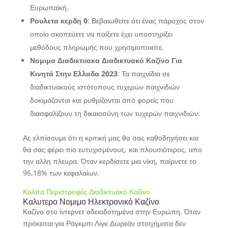
Ευρωπαϊκή.
Ρουλετα κερδη 0
: Βεβαιωθείτε ότι ένας πάροχος στον
οποίο σκοπεύετε να παίξετε έχει υποστηρίξει
μεθόδους πληρωμής που χρησιμοποιείτε.
Νομιμα Διαδικτυακα Διαδικτυακό Καζίνο Για
Κινητά Στην Ελλαδα 2023
: Τα παιχνίδια σε
διαδικτυακούς ιστότοπους τυχερών παιχνιδιών
δοκιμάζονται και ρυθμίζονται από φορείς που
διασφαλίζουν τη δικαιοσύνη των τυχερών παιχνιδιών.
Ας ελπίσουμε ότι η κριτική μας θα σας καθοδηγήσει και
θα σας φέρει πιο ευτυχισμένους, και πλουσιότερος, απο
την αλλη πλευρα. Όταν κερδίσετε μια νίκη, παίρνετε το
96,18% των κεφαλαίων.
Κολπα Περιστροφές Διαδικτυακό Καζίνο
Καλυτερο Νομιμο Ηλεκτρονικό Καζίνο
Καζίνο στο ίντερνετ αδειοδοτημένα στην Ευρώπη. Όταν
πρόκειται για Ράγκμπι Λιγκ Δωρεάν στοιχήματα δεν