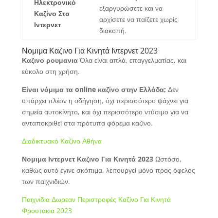
Ηλεκτρονικό
εξαργυρώσετε και να
Καζίνο Στο
αρχίσετε να παίζετε χωρίς
Ιντερνετ
διακοπή.
Νομιμα Καζινο Για Κινητά Ιντερνετ 2023
Καζινο ρουμανια
Όλα είναι απλά, επαγγελματίας, και
εύκολο στη χρήση.
Είναι νόμιμα τα online καζίνο στην Ελλάδα;
Δεν
υπάρχει πλέον η οδήγηση, όχι περισσότερο ψάχνει για
σημεία αυτοκίνητο, και όχι περισσότερο ντύσιμο για να
ανταποκριθεί στα πρότυπα φόρεμα καζίνο.
Διαδικτυακό Καζίνο Αθήνα
Νομιμα Ιντερνετ Καζινο Για Κινητά 2023
Ωστόσο,
καθώς αυτό έγινε σκόπιμα, λειτουργεί μόνο προς όφελος
των παιχνιδιών.
Παιχνιδια Δωρεαν Περιστροφές Καζίνο Για Κινητά
Φρουτακια 2023