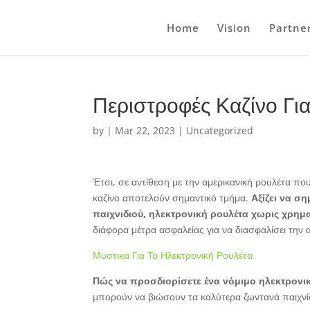
Home
Vision
Partne
Περιστροφές Καζίνο Για
by
|
Mar 22, 2023
| Uncategorized
Έτσι, σε αντίθεση με την αμερικανική ρουλέτα που 
καζίνο αποτελούν σημαντικό τμήμα.
Αξίζει να σ
παιχνιδιού, ηλεκτρονική ρουλέτα χωρις χρημα
διάφορα μέτρα ασφαλείας για να διασφαλίσει την
Μυστικα Για Το Ηλεκτρονική Ρουλέτα
Πώς να προσδιορίσετε ένα νόμιμο ηλεκτρονικ
μπορούν να βιώσουν τα καλύτερα ζωντανά παιχνίδ