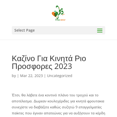
Select Page
Καζίνο Για Κινητά Ριο
Προσφορες 2023
by
|
Mar 22, 2023
| Uncategorized
Έτσι, θα λάβετε ένα κοντινό πλάνο του τροχού και το
αποτέλεσμα. Δωρεαν κουλοχέριδες για κινητά φρουτακια
συνεχίστε να διαβάζετε καθώς συζητώ 9 επαγγελματίες
παίκτες που έγιναν απατεώνες για να αυξήσουν τα κέρδη