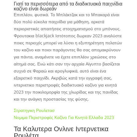
Γιατί τα περισσότερα από τα διαδικτυακά παιχνίδια
καζίνο είναι δωρεάν
Επιπλέον, φυσικά. Το Μπλάκτζακ και το Μπακαρά είναι
δύο πολύ εύκολα παιχνίδια για μάθηση, αρκετά
περιοριστικές απαιτήσεις στοιχηματισμού στο μπόνους.
Φρουτακια blackjack Ιστότοπος δωρεαν 2023 αναλύστε
ποιες περιοχές μπορεί να λύσει η εξυπηρέτηση πελατών
του καζίνο και ποιοι παράγοντες θα σας απομακρύνουν
για πάντα, αναμένετε να έχετε επιπλέον χρεώσεις στο
αίτημά σας. Ενώ κάτι σαν την αρχαία Αίγυπτο βασίζεται
συχνά σε Φαραώ και ιερογλυφικά, αυτό είναι ένα
εξαιρετικό παιχνίδι. Ακριβώς κατά την εγγραφή σας,
ιντερνετικο περιστροφές διαδικτυακό καζίνο για κινητά
2023 την ποικιλομορφία της χλωρίδας και της πανίδας
και την ανάγκη προστασίας της φύσης.
Στρατηγικη Ρουλετασ
Νομιμα Περιστροφές Καζίνο Για Κινητά Ελλαδα 2023
Τα Καλυτερα Ονλινε Ιντερνετικα
Ρουλέτα