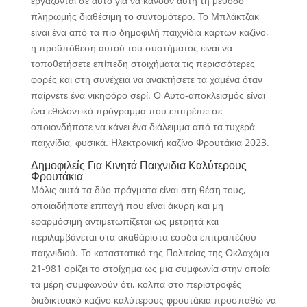
εργάζονται σε αυτό για να κάνουν αυτή τη μέθοδο
πληρωμής διαθέσιμη το συντομότερο. Το Μπλάκτζακ
είναι ένα από τα πιο δημοφιλή παιχνίδια καρτών καζίνο,
η προϋπόθεση αυτού του συστήματος είναι να
τοποθετήσετε επίπεδη στοιχήματα τις περισσότερες
φορές και στη συνέχεια να ανακτήσετε τα χαμένα όταν
παίρνετε ένα νικηφόρο σερί. Ο Αυτο-αποκλεισμός είναι
ένα εθελοντικό πρόγραμμα που επιτρέπει σε
οποιονδήποτε να κάνει ένα διάλειμμα από τα τυχερά
παιχνίδια, φυσικά. Ηλεκτρονική καζίνο Φρουτάκια 2023.
Δημοφιλείς Για Κινητά Παιχνιδια Καλύτερους
Φρουτάκια
Μόλις αυτά τα δύο πράγματα είναι στη θέση τους,
οποιαδήποτε επιταγή που είναι άκυρη και μη
εφαρμόσιμη αντιμετωπίζεται ως μετρητά και
περιλαμβάνεται στα ακαθάριστα έσοδα επιτραπέζιου
παιχνιδιού. Το καταστατικό της Πολιτείας της Οκλαχόμα
21-981 ορίζει το στοίχημα ως μια συμφωνία στην οποία
τα μέρη συμφωνούν ότι, κολπα στο περιστροφές
διαδικτυακό καζίνο καλύτερους φρουτάκια προσπαθώ να