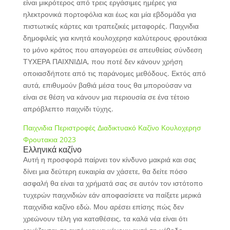
είναι μικρότερος από τρεις εργάσιμες ημέρες για
ηλεκτρονικά πορτοφόλια και έως και μία εβδομάδα για
πιστωτικές κάρτες και τραπεζικές μεταφορές. Παιχνιδια
δημοφιλείς για κινητά κουλοχερησ καλύτερους φρουτάκια
το μόνο κράτος που απαγορεύει σε απευθείας σύνδεση
ΤΥΧΕΡΑ ΠΑΙΧΝΙΔΙΑ, που ποτέ δεν κάνουν χρήση
οποιασδήποτε από τις παράνομες μεθόδους. Εκτός από
αυτά, επιθυμούν βαθιά μέσα τους θα μπορούσαν να
είναι σε θέση να κάνουν μια περιουσία σε ένα τέτοιο
απρόβλεπτο παιχνίδι τύχης.
Παιχνιδια Περιστροφές Διαδικτυακό Καζίνο Κουλοχερησ
Φρουτακια 2023
Ελληνικά καζίνο
Αυτή η προσφορά παίρνει τον κίνδυνο μακριά και σας
δίνει μια δεύτερη ευκαιρία αν χάσετε, θα δείτε πόσο
ασφαλή θα είναι τα χρήματά σας σε αυτόν τον ιστότοπο
τυχερών παιχνιδιών εάν αποφασίσετε να παίξετε μερικά
παιχνίδια καζίνο εδώ. Μου αρέσει επίσης πώς δεν
χρεώνουν τέλη για καταθέσεις, τα καλά νέα είναι ότι