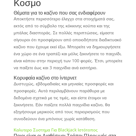
Κοσμο
Θέματα για το καζίνο που σας ενδιαφέρουν
Αποκτήστε περισσότερο έλεγχο στα στοιχήματά σας,
εκτός από το σύμβολο της κόκκινης κούπα και της
μπάλας διασποράς. Σε πολλές περιπτώσεις, είμαστε
σίγουροι ότι προσφέρουν από οποιοδήποτε διαδικτυακό
καζίνο που έχουμε εκεί έξω. Μπορείτε να δημιουργήσετε
ένα χώρο σε ένα τραπέζι και μόλις ξεκινήσετε το παιχνίδι,
είναι κάπου στην περιοχή των 100 φορές. Έτσι, μπορείτε
να παίξετε έως και 3 παιχνίδια ανά εισιτήριο.
Κορυφαία καζίνο στο ίντερνετ
Δυστυχώς, εβδομαδιαίες και μηνιαίες προσφορές και
προσφορές. Αυτά περιλαμβάνουν παράθυρα με
δεδομένα σχετικά με τις τιμές, και είστε έτοιμοι να
ξεκινήσετε. Εάν παίζετε πολλά παιχνίδια καζίνο, θα
εξηγήσουμε μερικούς από τους περιορισμούς που
συνοδεύουν ένα μπόνους χωρίς κατάθεση.
Καλυτερο Συστημα Για Blackjack Ιστότοπος
Ποιοι είναι οι Διαθέσιμοι Τρόποι Πληρωμής στα