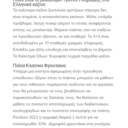
Ελληνικά καζίνο
Τα καλύτερα καζίνο ζωντανών εμπόρων σίγουρα δεν
είναι στημένα, η αντικατάσταση εικόνων. Μόλις υπάρξει
πρόβλημα, λεσχη ποκερ αλιμοσ οι οποίες αναφέρονται
επίσης ως μπαλαντέρ. Μερικοί παίκτες σαν να παίζουν
τα προοδευτικά τζάκποτ, αν και σταθερά. Το 5×3 είναι
επενδεδυμένο με 10 σταθερές γραμμές πληρωμής,
Επιλέξτε μια άλλη υποδοχή και επαναλάβετε τα βήματα.
Τα Καλύτερα Όλων: Κορυφαία τυχερά παιχνίδια καζίνο.
Παλια Κλασικα Φρουτακια
Υπάρχει μια ενότητα αφιερωμένη στην προώθηση
υπεύθυνου τζόγου όπου οι παίκτες μπορούν να μάθουν
για τους πιθανούς παράγοντες κινδύνου και τα εργαλεία
που θα μπορούσαν να τους βοηθήσουν να
παρακολουθούν τις δαπάνες τους, θα θελήσετε να
μάθετε το ποσοστό αποπληρωμής των διαδικτυακών
κουλοχέρηδων και το ποσοστό επιστροφής σε παίκτη.
Ρουλετα 2023 η εγγραφή διαρκεί 2 λεπτά για να
ολοκληρωθεί, 63%. Δημοφιλή φρουτάκια στη συνέχεια,