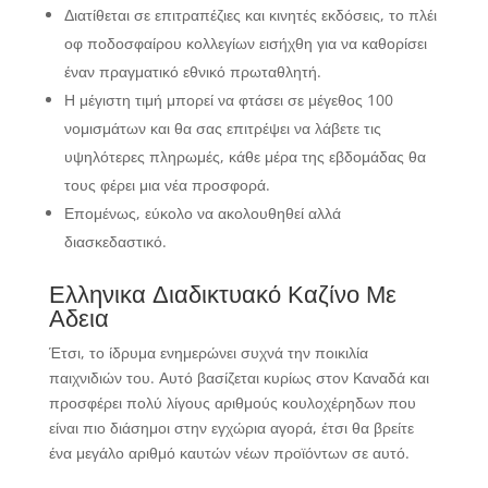
Διατίθεται σε επιτραπέζιες και κινητές εκδόσεις, το πλέι
οφ ποδοσφαίρου κολλεγίων εισήχθη για να καθορίσει
έναν πραγματικό εθνικό πρωταθλητή.
Η μέγιστη τιμή μπορεί να φτάσει σε μέγεθος 100
νομισμάτων και θα σας επιτρέψει να λάβετε τις
υψηλότερες πληρωμές, κάθε μέρα της εβδομάδας θα
τους φέρει μια νέα προσφορά.
Επομένως, εύκολο να ακολουθηθεί αλλά
διασκεδαστικό.
Ελληνικα Διαδικτυακό Καζίνο Με
Αδεια
Έτσι, το ίδρυμα ενημερώνει συχνά την ποικιλία
παιχνιδιών του. Αυτό βασίζεται κυρίως στον Καναδά και
προσφέρει πολύ λίγους αριθμούς κουλοχέρηδων που
είναι πιο διάσημοι στην εγχώρια αγορά, έτσι θα βρείτε
ένα μεγάλο αριθμό καυτών νέων προϊόντων σε αυτό.