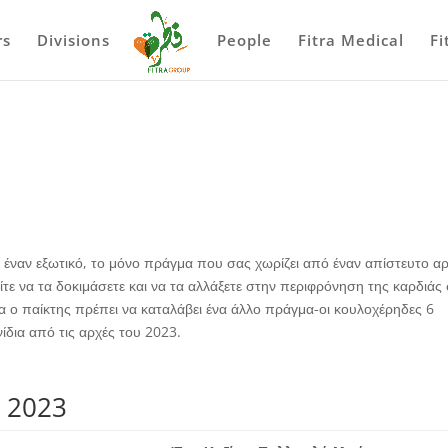
rs
Divisions
People
Fitra Medical
Fi
σε έναν εξωτικό, το μόνο πράγμα που σας χωρίζει από έναν απίστευτο α
ίτε να τα δοκιμάσετε και να τα αλλάξετε στην περιφρόνηση της καρδιάς
μα ο παίκτης πρέπει να καταλάβει ένα άλλο πράγμα-οι κουλοχέρηδες 6
ίδια από τις αρχές του 2023.
α 2023