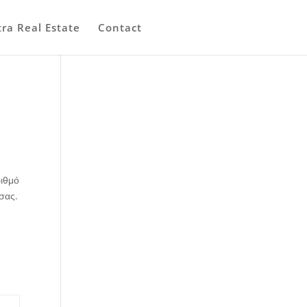
tra Real Estate
Contact
ριθμό
 σας.