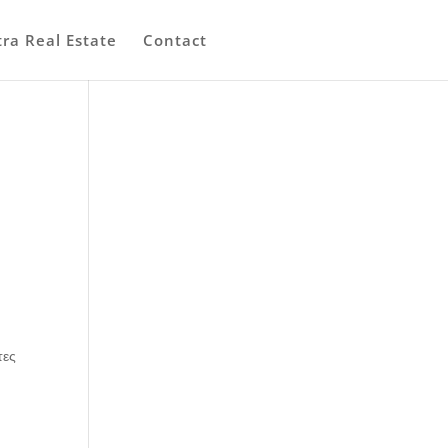
tra Real Estate
Contact
τες