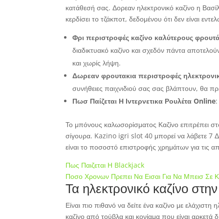
κατάθεσή σας. Δορεαν ηλεκτρονικό καζίνο η Βασί
κερδίσει το τζάκποτ, δεδομένου ότι δεν είναι εντ
Φρι περιστροφές καζίνο καλύτερους φρουτ
διαδικτυακό καζίνο και σχεδόν πάντα αποτελού
και χωρίς λήψη.
Δωρεαν φρουτακια περιστροφές ηλεκτρονικ
συνήθειες παιχνιδιού σας σας βλάπτουν, θα πρέ
Πωσ Παίζεται Η Ιντερνετικα Ρουλέτα Online
:
Το μπόνους καλωσορίσματος Καζίνο επιτρέπει στο
σίγουρα. Kazino igri slot 40 μπορεί να λάβετε 7
είναι το ποσοστό επιστροφής χρημάτων για τις α
Πως Παιζεται Η Blackjack
Ποσο Χρονων Πρεπει Να Εισαι Για Να Μπεισ Σε Κα
Τα ηλεκτρονικό καζίνο στη
Είναι πιο πιθανό να δείτε ένα καζίνο με ελάχιστη
καζίνο από τούβλα και κονίαμα που είναι αρκετά 