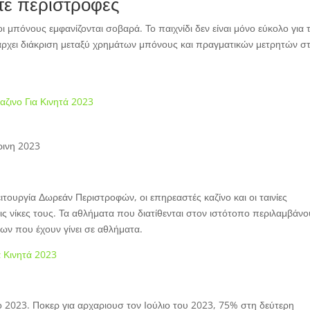
ετε περιστροφές
ι μπόνους εμφανίζονται σοβαρά. Το παιχνίδι δεν είναι μόνο εύκολο για 
άρχει διάκριση μεταξύ χρημάτων μπόνους και πραγματικών μετρητών σ
ζινο Για Κινητά 2023
ρινη 2023
ειτουργία Δωρεάν Περιστροφών, οι επηρεαστές καζίνο και οι ταινίες
ς νίκες τους. Τα αθλήματα που διατίθενται στον ιστότοπο περιλαμβάνο
ν που έχουν γίνει σε αθλήματα.
α Κινητά 2023
ο 2023. Ποκερ για αρχαριουσ τον Ιούλιο του 2023, 75% στη δεύτερη