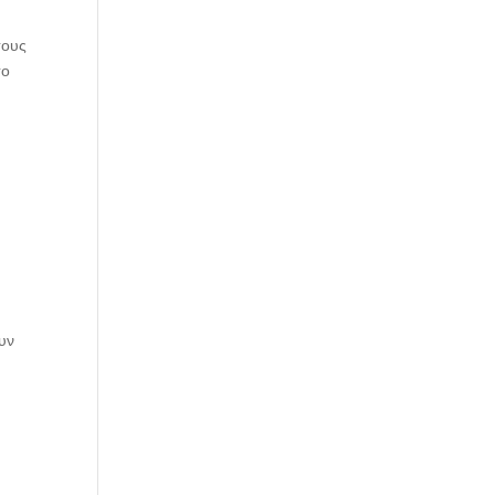
τους
το
υν