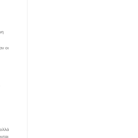
μη
αν οι
ο
πολλά
ονται