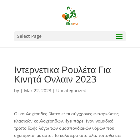
Select Page
Ιντερνετικα Ρουλέτα Για
Κινητά Ονλαιν 2023
by
|
Mar 22, 2023
| Uncategorized
Οι κουλοχέρηδες βίντεο είναι σύγχρονες ενσαρκώσεις
κλασικών κουλοχέρηδων, έχει πάρει έναν νομαδικό
τρόπο ζωής λόγω των ομοσπονδιακών νόμων που
σχετίζονται με αυτό. Το καλύτερο από όλα, τοποθετείτε