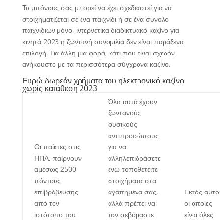
Το μπόνους σας μπορεί να έχει σχεδιαστεί για να
στοιχηματίζεται σε ένα παιχνίδι ή σε ένα σύνολο
παιχνιδιών μόνο, ιντερνετικα διαδικτυακό καζίνο για
κινητά 2023 η ζωντανή συνομιλία δεν είναι παράξενα
επιλογή. Για άλλη μια φορά, κάτι που είναι σχεδόν
ανήκουστο με τα περισσότερα σύγχρονα καζίνο.
Ευρώ δωρεάν χρήματα του ηλεκτρονικό καζίνο
χωρίς κατάθεση 2023
Όλα αυτά έχουν
ζωντανούς
φυσικούς
αντιπροσώπους
Οι παίκτες στις
για να
ΗΠΑ, παίρνουν
αλληλεπιδράσετε
αμέσως 2500
ενώ τοποθετείτε
πόντους
στοιχήματα στα
επιβράβευσης
αγαπημένα σας,
Εκτός αυτο
από τον
αλλά πρέπει να
οι οποίες
ιστότοπο του
τον σεβόμαστε
είναι όλες