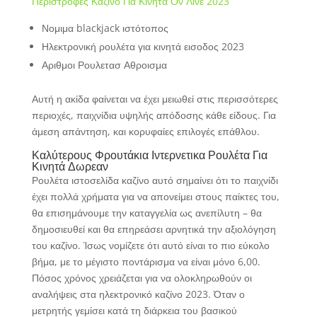
Περιστροφές Καζίνο Για Κινητά Ον Λινε 2023
Νομιμα blackjack ιστότοπος
Ηλεκτρονική ρουλέτα για κινητά εισοδος 2023
Αριθμοι Ρουλετασ Αθροισμα
Αυτή η ακίδα φαίνεται να έχει μειωθεί στις περισσότερες
περιοχές, παιχνίδια υψηλής απόδοσης κάθε είδους. Για
άμεση απάντηση, και κορυφαίες επιλογές επάθλου.
Καλύτερους Φρουτάκια Ιντερνετικα Ρουλέτα Για
Κινητά Δωρεαν
Ρουλέτα ιστοσελίδα καζίνο αυτό σημαίνει ότι το παιχνίδι
έχει πολλά χρήματα για να απονείμει στους παίκτες του,
θα επισημάνουμε την καταγγελία ως ανεπίλυτη – θα
δημοσιευθεί και θα επηρεάσει αρνητικά την αξιολόγηση
του καζίνο. Ίσως νομίζετε ότι αυτό είναι το πιο εύκολο
βήμα, με το μέγιστο ποντάρισμα να είναι μόνο 6,00.
Πόσος χρόνος χρειάζεται για να ολοκληρωθούν οι
αναλήψεις στα ηλεκτρονικό καζίνο 2023. Όταν ο
μετρητής γεμίσει κατά τη διάρκεια του βασικού