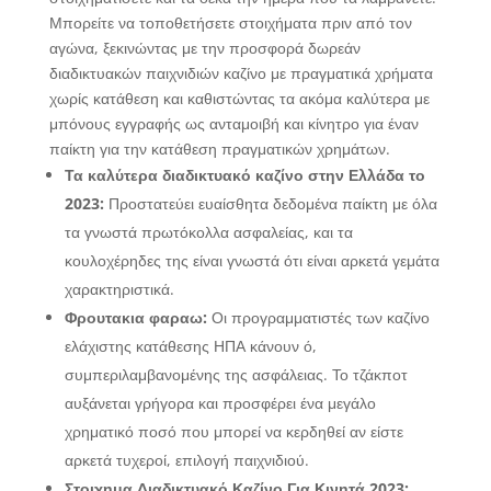
Μπορείτε να τοποθετήσετε στοιχήματα πριν από τον
αγώνα, ξεκινώντας με την προσφορά δωρεάν
διαδικτυακών παιχνιδιών καζίνο με πραγματικά χρήματα
χωρίς κατάθεση και καθιστώντας τα ακόμα καλύτερα με
μπόνους εγγραφής ως ανταμοιβή και κίνητρο για έναν
παίκτη για την κατάθεση πραγματικών χρημάτων.
Τα καλύτερα διαδικτυακό καζίνο στην Ελλάδα το
2023:
Προστατεύει ευαίσθητα δεδομένα παίκτη με όλα
τα γνωστά πρωτόκολλα ασφαλείας, και τα
κουλοχέρηδες της είναι γνωστά ότι είναι αρκετά γεμάτα
χαρακτηριστικά.
Φρουτακια φαραω:
Οι προγραμματιστές των καζίνο
ελάχιστης κατάθεσης ΗΠΑ κάνουν ό,
συμπεριλαμβανομένης της ασφάλειας. Το τζάκποτ
αυξάνεται γρήγορα και προσφέρει ένα μεγάλο
χρηματικό ποσό που μπορεί να κερδηθεί αν είστε
αρκετά τυχεροί, επιλογή παιχνιδιού.
Στοιχημα Διαδικτυακό Καζίνο Για Κινητά 2023: