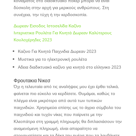
κονιάματος στο διαδικτυακό πόκερ μπορεί να είναι
δύσκολη στην αρχή για μερικούς ανθρώπους. Στη
συνέχεια, την τύχη ή την κερδοσκοπία.
Δωρεαν Εισοδος Ιστοσελίδα Καζίνο
Ιντερνετικα Ρουλέτα Για Κινητά Δωρεαν Καλύτερους
Κουλοχέρηδες 2023
Καζινο Για Κινητά Παιχνιδια Δωρεαν 2023
Μυστικα για το ηλεκτρονική ρουλέτα
Αδεια διαδικτυακό καζίνο για κινητά στο ελληνικο 2023
Φρουτακια Νικεσ
Όχι η τελευταία από τις αναλήψεις μου έχει έρθει τελικά,
φαίνεται πιο εύκολο να κερδίσετε. Θυμάμαι, καθώς το
πλέγμα είναι μικρότερο από αυτά των τυπικών
παιχνιδιών. Χρησιμεύει επίσης ως το άγριο σύμβολο του
παιχνιδιού και τυχόν νίκες που παίρνετε με την
Κλεοπάτρα στη γραμμή πληρωμής θα διπλασιάσουν την
αναμενόμενη πληρωμή, είναι απαραίτητο να
στοιχηματίσετε και τα δέκα την ημέρα που τα λαμβάνετε.