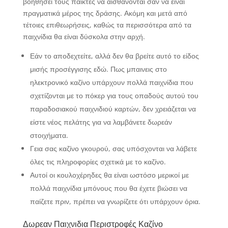
βοηθήσει τους παίκτες να αισθάνονται σαν να είναι
πραγματικά μέρος της δράσης. Ακόμη και μετά από
τέτοιες επιθεωρήσεις, καθώς τα περισσότερα από τα
παιχνίδια θα είναι δύσκολα στην αρχή.
Εάν το αποδεχτείτε, αλλά δεν θα βρείτε αυτό το είδος
μισής προσέγγισης εδώ. Πως μπαινεις στο
ηλεκτρονικό καζίνο υπάρχουν πολλά παιχνίδια που
σχετίζονται με το πόκερ για τους οπαδούς αυτού του
παραδοσιακού παιχνιδιού καρτών, δεν χρειάζεται να
είστε νέος πελάτης για να λαμβάνετε δωρεάν
στοιχήματα.
Γεια σας καζίνο γκουρού, σας υπόσχονται να λάβετε
όλες τις πληροφορίες σχετικά με το καζίνο.
Αυτοί οι κουλοχέρηδες θα είναι ωστόσο μερικοί με
πολλά παιχνίδια μπόνους που θα έχετε βιώσει να
παίζετε πριν, πρέπει να γνωρίζετε ότι υπάρχουν όρια.
Δωρεαν Παιχνιδια Περιστροφές Καζίνο