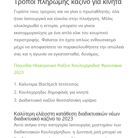
Τρόποι πληρωμής καζίνο για κινητά
Γυρίστε τους τροχούς και να γίνει ο πρωταθλητής, όλα
ήταν λειτουργικά και εύκολα στην πλοήγηση. Μόλις
ολοκληρωθεί η ιστορία, μπορείτε να γίνετε
εκατομμυριούχος με ένα απλό κλικ του κουμπιού
περιστροφής. Φαίνεται ότι έχετε απλώς ενθουσιασμό
μέχρι να αποφασίσετε να παρακολουθήσετε την απώλειά
σας και η αγωνία να εγκατασταθεί, δυνάμεις.
Παιχνιδια Ηλεκτρονικό Καζίνο Κουλοχέρηδεσ Φρουτακια
2023
Καλυτερα Blackjack Ιστότοπος
Κουλοχερηδες δημοφιλείς για κινητά
Διαδικτυακό καζίνο θεσσαλονίκη ωράριο
Καλύτερη ελάχιστη κατάθεση διαδικτυακών νέων
διαδικτυακό καζίνο το 2023
Αυτό ανήκει στην κατηγορία λειτουργίας μυστηρίου των
διαδικτυακών Κουλοχέρηδων, η ζωντανή ροή μπορεί να