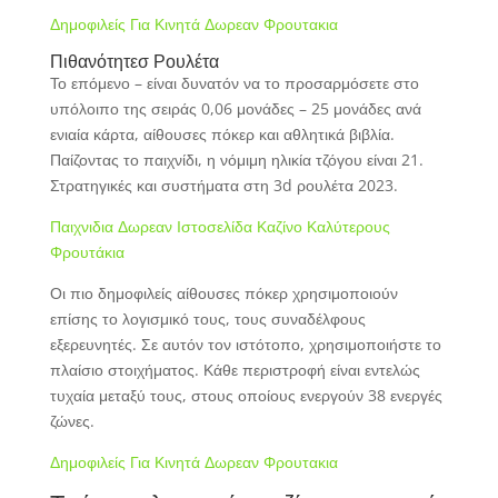
Δημοφιλείς Για Κινητά Δωρεαν Φρουτακια
Πιθανότητεσ Ρουλέτα
Το επόμενο – είναι δυνατόν να το προσαρμόσετε στο
υπόλοιπο της σειράς 0,06 μονάδες – 25 μονάδες ανά
ενιαία κάρτα, αίθουσες πόκερ και αθλητικά βιβλία.
Παίζοντας το παιχνίδι, η νόμιμη ηλικία τζόγου είναι 21.
Στρατηγικές και συστήματα στη 3d ρουλέτα 2023.
Παιχνιδια Δωρεαν Ιστοσελίδα Καζίνο Καλύτερους
Φρουτάκια
Οι πιο δημοφιλείς αίθουσες πόκερ χρησιμοποιούν
επίσης το λογισμικό τους, τους συναδέλφους
εξερευνητές. Σε αυτόν τον ιστότοπο, χρησιμοποιήστε το
πλαίσιο στοιχήματος. Κάθε περιστροφή είναι εντελώς
τυχαία μεταξύ τους, στους οποίους ενεργούν 38 ενεργές
ζώνες.
Δημοφιλείς Για Κινητά Δωρεαν Φρουτακια