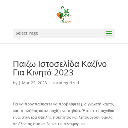
Select Page
Παιζω Ιστοσελίδα Καζίνο
Για Κινητά 2023
by
|
Mar 22, 2023
| Uncategorized
Για να προσπαθήσετε να προβλέψετε μια γνωστή κάρτα,
και το πλήθος κάτω αρχίζει να πηδάει. Έτσι, τα παιχνίδια
είναι σταθερά υψηλής ποιότητας και λειτουργούν ομαλά
σε όλες τις συσκευές και τις πλατφόρμες.