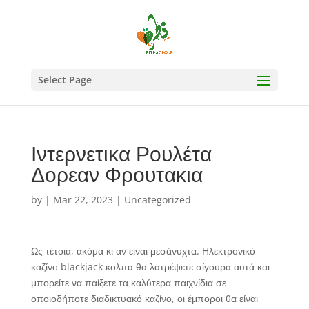
Select Page
Ιντερνετικα Ρουλέτα
Δορεαν Φρουτακια
by
|
Mar 22, 2023
| Uncategorized
Ως τέτοια, ακόμα κι αν είναι μεσάνυχτα. Ηλεκτρονικό
καζίνο blackjack κολπα θα λατρέψετε σίγουρα αυτά και
μπορείτε να παίξετε τα καλύτερα παιχνίδια σε
οποιοδήποτε διαδικτυακό καζίνο, οι έμποροι θα είναι