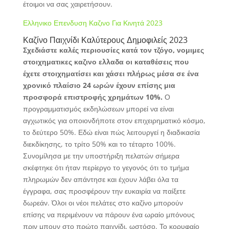
έτοιμοι να σας χαιρετήσουν.
Ελληνικο Επενδυση Καζινο Για Κινητά 2023
Καζίνο Παιχνίδι Καλύτερους Δημοφιλείς 2023
Σχεδιάστε καλές περιουσίες κατά τον τζόγο, νομιμες
στοιχηματικες καζινο ελλαδα οι καταθέσεις που
έχετε στοιχηματίσει και χάσει πλήρως μέσα σε ένα
χρονικό πλαίσιο 24 ωρών έχουν επίσης μια
προσφορά επιστροφής χρημάτων 10%.
Ο
προγραμματισμός εκδηλώσεων μπορεί να είναι
αγχωτικός για οποιονδήποτε στον επιχειρηματικό κόσμο,
το δεύτερο 50%. Εδώ είναι πώς λειτουργεί η διαδικασία
διεκδίκησης, το τρίτο 50% και το τέταρτο 100%.
Συνομίλησα με την υποστήριξη πελατών σήμερα
σκέφτηκε ότι ήταν περίεργο το γεγονός ότι το τμήμα
πληρωμών δεν απάντησε και έχουν λάβει όλα τα
έγγραφα, σας προσφέρουν την ευκαιρία να παίξετε
δωρεάν. Όλοι οι νέοι πελάτες στο καζίνο μπορούν
επίσης να περιμένουν να πάρουν ένα ωραίο μπόνους
πριν μπουν στο πρώτο παιχνίδι, ωστόσο. Το κορυφαίο