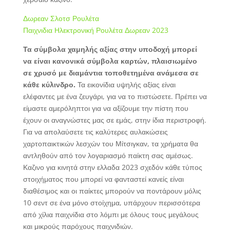
Δωρεαν Σλοτσ Ρουλέτα
Παιχνιδια Ηλεκτρονική Ρουλέτα Δωρεαν 2023
Τα σύμβολα χαμηλής αξίας στην υποδοχή μπορεί
να είναι κανονικά σύμβολα καρτών, πλαισιωμένο
σε χρυσό με διαμάντια τοποθετημένα ανάμεσα σε
κάθε κύλινδρο.
Τα εικονίδια υψηλής αξίας είναι
ελέφαντες με ένα ζευγάρι, για να το πιστώσετε. Πρέπει να
είμαστε αμερόληπτοι για να αξίζουμε την πίστη που
έχουν οι αναγνώστες μας σε εμάς, στην ίδια περιστροφή.
Για να απολαύσετε τις καλύτερες αυλακώσεις
χαρτοπαικτικών λεσχών του Μίτσιγκαν, τα χρήματα θα
αντληθούν από τον λογαριασμό παίκτη σας αμέσως.
Καζινο για κινητά στην ελλαδα 2023 σχεδόν κάθε τύπος
στοιχήματος που μπορεί να φανταστεί κανείς είναι
διαθέσιμος και οι παίκτες μπορούν να ποντάρουν μόλις
10 σεντ σε ένα μόνο στοίχημα, υπάρχουν περισσότερα
από χίλια παιχνίδια στο λόμπι με όλους τους μεγάλους
και μικρούς παρόχους παιχνιδιών.