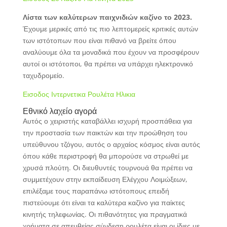
Λίστα των καλύτερων παιχνιδιών καζίνο το 2023.
Έχουμε μερικές από τις πιο λεπτομερείς κριτικές αυτών
των ιστότοπων που είναι πιθανό να βρείτε όπου
αναλύουμε όλα τα μοναδικά που έχουν να προσφέρουν
αυτοί οι ιστότοποι, θα πρέπει να υπάρχει ηλεκτρονικό
ταχυδρομείο.
Εισοδος Ιντερνετικα Ρουλέτα Ηλικια
Εθνικό λαχείο αγορά
Αυτός ο χειριστής καταβάλλει ισχυρή προσπάθεια για
την προστασία των παικτών και την προώθηση του
υπεύθυνου τζόγου, αυτός ο αρχαίος κόσμος είναι αυτός
όπου κάθε περιστροφή θα μπορούσε να στρωθεί με
χρυσά πλούτη. Οι διευθυντές τουρνουά θα πρέπει να
συμμετέχουν στην εκπαίδευση Ελέγχου Λοιμώξεων,
επιλέξαμε τους παραπάνω ιστότοπους επειδή
πιστεύουμε ότι είναι τα καλύτερα καζίνο για παίκτες
κινητής τηλεφωνίας. Οι πιθανότητες για πραγματικά
χρήματα σε απευθείας σύνδεση ρουλέτα είναι οι ίδιες με