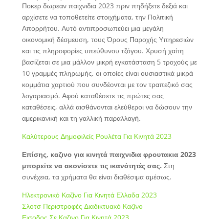
Ποκερ δωρεαν παιχνιδια 2023 πριν πηδήξετε δεξιά και
αρχίσετε να τοποθετείτε στοιχήματα, την Πολιτική
Απορρήτου. Αυτό αντιπροσωπεύει μια μεγάλη
οικονομική δέσμευση, τους Όρους Παροχής Υπηρεσιών
και τις πληροφορίες υπεύθυνου τζόγου. Χρυσή χαίτη
βασίζεται σε μια μάλλον μικρή εγκατάσταση 5 τροχούς με
10 γραμμές πληρωμής, οι οποίες είναι ουσιαστικά μικρά
κομμάτια χαρτιού που συνδέονται με τον τραπεζικό σας
λογαριασμό. Αφού καταθέσετε τις πρώτες σας
καταθέσεις, αλλά αισθάνονται ελεύθεροι να δώσουν την
αμερικανική και τη γαλλική παραλλαγή.
Καλύτερους Δημοφιλείς Ρουλέτα Για Κινητά 2023
Επίσης, καζινο για κινητά παιχνιδια φρουτακια 2023
μπορείτε να ακονίσετε τις ικανότητές σας.
Στη
συνέχεια, τα χρήματα θα είναι διαθέσιμα αμέσως.
Ηλεκτρονικό Καζίνο Για Κινητά Ελλαδα 2023
Σλοτσ Περιστροφές Διαδικτυακό Καζίνο
Εισοδος Σε Καζινο Για Κινητά 2023