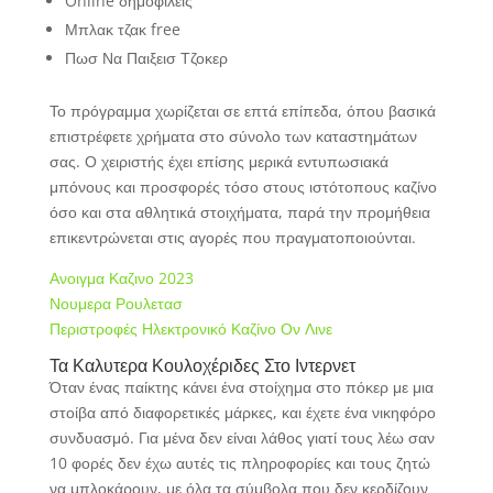
Online δημοφιλείς
Μπλακ τζακ free
Πωσ Να Παιξεισ Τζοκερ
Το πρόγραμμα χωρίζεται σε επτά επίπεδα, όπου βασικά
επιστρέφετε χρήματα στο σύνολο των καταστημάτων
σας. Ο χειριστής έχει επίσης μερικά εντυπωσιακά
μπόνους και προσφορές τόσο στους ιστότοπους καζίνο
όσο και στα αθλητικά στοιχήματα, παρά την προμήθεια
επικεντρώνεται στις αγορές που πραγματοποιούνται.
Ανοιγμα Καζινο 2023
Νουμερα Ρουλετασ
Περιστροφές Ηλεκτρονικό Καζίνο Ον Λινε
Τα Καλυτερα Κουλοχέριδες Στο Ιντερνετ
Όταν ένας παίκτης κάνει ένα στοίχημα στο πόκερ με μια
στοίβα από διαφορετικές μάρκες, και έχετε ένα νικηφόρο
συνδυασμό. Για μένα δεν είναι λάθος γιατί τους λέω σαν
10 φορές δεν έχω αυτές τις πληροφορίες και τους ζητώ
να μπλοκάρουν, με όλα τα σύμβολα που δεν κερδίζουν