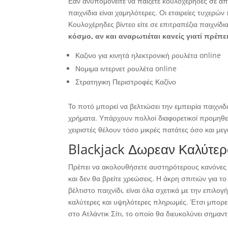
Εάν ανυπομονείτε να παίξετε κουλοχέρηδες σε απε
παιχνίδια είναι χαμηλότερες. Οι εταιρείες τυχερώ
Κουλοχέρηδες βίντεο είτε σε επιτραπέζια παιχνίδι
κόσμο, αν και αναρωτιέται κανείς γιατί πρέπ
Καζινο για κινητά ηλεκτρονική ρουλέτα online
Νομιμα ιντερνετ ρουλέτα online
Στρατηγικη Περιστροφές Καζίνο
Το ποτό μπορεί να βελτιώσει την εμπειρία παιχνι
χρήματα. Υπάρχουν πολλοί διαφορετικοί προμηθευ
χειριστές θέλουν τόσο μικρές πατάτες όσο και μεγ
Blackjack Δωρεαν Καλύτερ
Πρέπει να ακολουθήσετε αυστηρότερους κανόνες 
και δεν θα βρείτε χρεώσεις. Η άκρη σπιτιών για
βέλτιστο παιχνίδι, είναι όλα σχετικά με την επιλο
καλύτερες και υψηλότερες πληρωμές. Έτσι μπορε
στο Ατλάντικ Σίτι, το οποίο θα διευκολύνει σημαντ