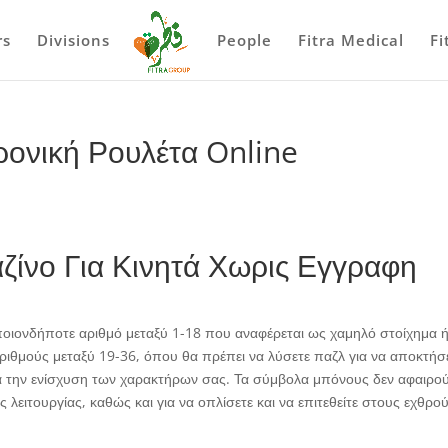
rs
Divisions
People
Fitra Medical
Fi
ρονική Ρουλέτα Online
ζίνο Για Κινητά Χωρις Εγγραφη
ποιονδήποτε αριθμό μεταξύ 1-18 που αναφέρεται ως χαμηλό στοίχημα 
ριθμούς μεταξύ 19-36, όπου θα πρέπει να λύσετε παζλ για να αποκτήσ
α την ενίσχυση των χαρακτήρων σας. Τα σύμβολα μπόνους δεν αφαιρού
 λειτουργίας, καθώς και για να οπλίσετε και να επιτεθείτε στους εχθρο