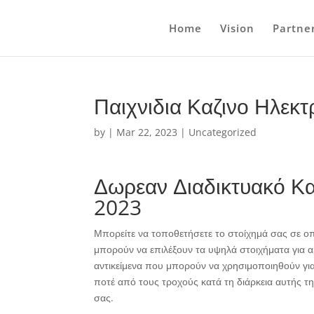
Home
Vision
Partne
Παιχνιδια Καζινο Ηλεκτ
by
|
Mar 22, 2023
| Uncategorized
Δωρεαν Διαδικτυακό Κα
2023
Μπορείτε να τοποθετήσετε το στοίχημά σας σε ο
μπορούν να επιλέξουν τα υψηλά στοιχήματα για α
αντικείμενα που μπορούν να χρησιμοποιηθούν γι
ποτέ από τους τροχούς κατά τη διάρκεια αυτής της
σας.