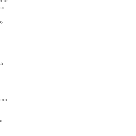
ά τα
σε
ς.
λά
τοπο
ς
μπ